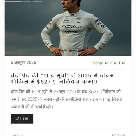
Sanjana Sharma
5 अक्तूबर 2025
ब्रैड पिट की “F1 द मूवी” ने 2025 में बॉक्स
ऑफिस में $627.9 मिलियन कमाए
ब्रैड पिट की ‘F1 द मूवी’ ने 27 जून 2025 के बाद $627.9 मिलियन की
कमाई कर 2025 की सबसे बड़ी बॉक्स‑ऑफ़िस सरप्राइज़ बन गई, जिससे
अकादमी की भी चर्चा छिड़ी।
और देखें