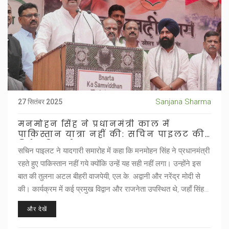
Sanjana Sharma
27 सितंबर 2025
मनमोहन सिंह ने प्रधानमंत्री काल में
पाकिस्तान यात्रा नहीं की: सचिन पाइलट की
विशेष टिप्पणी
सचिन पाइलट ने यादगारी समारोह में कहा कि
मनमोहन सिंह
ने प्रधानमंत्री
रहते हुए पाकिस्तान नहीं गये क्योंकि उन्हें यह सही नहीं लगा। उन्होंने इस
बात की तुलना अटल बीहरी वाजपेयी, एल.के. अद्वानी और नरेंद्र मोदी से
की। कार्यक्रम में कई प्रमुख विद्वान और राजनेता उपस्थित थे, जहाँ सिंह
की राष्ट्रीय सुरक्षा और परमाणु नीति पर भी चर्चा हुई।
और देखें