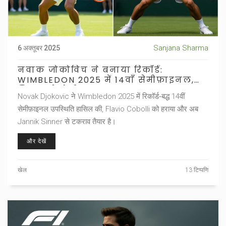
Sanjana Sharma
6 अक्तूबर 2025
नवाक जोकोविच ने बनाया रिकॉर्ड:
WIMBLEDON 2025 में 14वाँ सेमीफ़ाइनल,
सिन्नर से होगी टक्कर
Novak Djokovic ने Wimbledon 2025 में रिकॉर्ड‑बद्ध 14वीं
सेमीफ़ाइनल उपस्थिति हासिल की, Flavio Cobolli को हराया और अब
Jannik Sinner से टकराव तैयार है।
और देखें
खेल
13 टिप्पणि