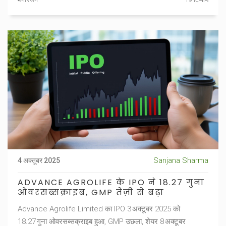
मनोरंजन
19 टिप्पणि
Sanjana Sharma
4 अक्तूबर 2025
ADVANCE AGROLIFE के IPO ने 18.27 गुना
ओवरसब्सक्राइब, GMP तेज़ी से बढ़ा
Advance Agrolife Limited का IPO 3 अक्टूबर 2025 को
18.27 गुना ओवरसब्सक्राइब हुआ, GMP उछला, शेयर 8 अक्टूबर