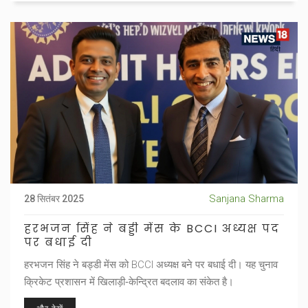
Sanjana Sharma
28 सितंबर 2025
हरभजन सिंह ने बड्डी मेंस के BCCI अध्यक्ष पद
पर बधाई दी
हरभजन सिंह ने बड्डी मेंस को BCCI अध्यक्ष बने पर बधाई दी। यह चुनाव
क्रिकेट प्रशासन में खिलाड़ी‑केन्द्रित बदलाव का संकेत है।