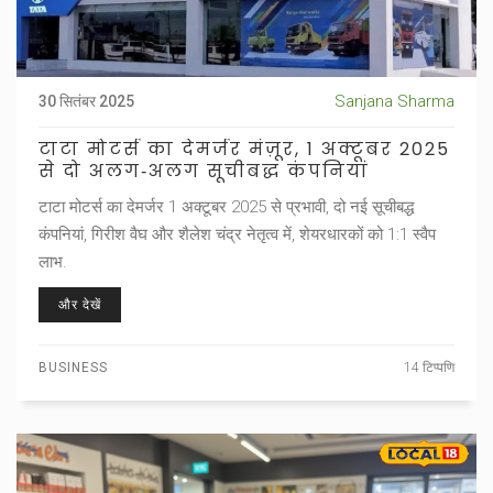
Sanjana Sharma
30 सितंबर 2025
टाटा मोटर्स का देमर्जर मंज़ूर, 1 अक्टूबर 2025
से दो अलग‑अलग सूचीबद्ध कंपनियां
टाटा मोटर्स का देमर्जर 1 अक्टूबर 2025 से प्रभावी, दो नई सूचीबद्ध
कंपनियां, गिरीश वैघ और शैलेश चंद्र नेतृत्व में, शेयरधारकों को 1:1 स्वैप
लाभ.
और देखें
BUSINESS
14 टिप्पणि