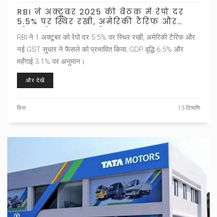
RBI ने अक्टूबर 2025 की बैठक में रेपो दर
5.5% पर स्थिर रखी, अमेरिकी टैरिफ और
जीएसटी सुधार प्रभावी
RBI ने 1 अक्टूबर को रेपो दर 5.5% पर स्थिर रखी, अमेरिकी टैरिफ और
नई GST सुधार ने फैसले को प्रभावित किया; GDP वृद्धि 6.5% और
महँगाई 3.1% पर अनुमान।
और देखें
वित्त
13 टिप्पणि