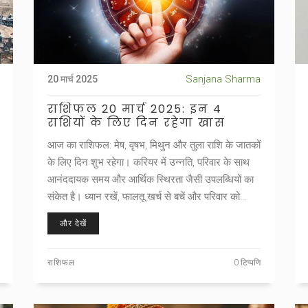
Sanjana Sharma
20 मार्च 2025
राशिफल 20 मार्च 2025: इन 4
राशियों के लिए दिन रहेगा खास
आज का राशिफल: मेष, वृषभ, मिथुन और तुला राशि के जातकों
के लिए दिन शुभ रहेगा। करियर में उन्नति, परिवार के साथ
आनंददायक समय और आर्थिक स्थिरता जैसी उपलब्धियों का
संकेत है। ध्यान रखें, फालतू खर्च से बचें और परिवार को
प्राथमिकता दें।
और देखें
राशिफल
0 टिप्पणि