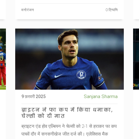
मनोरंजन
0 टिप्पणि
Sanjana Sharma
9 फ़रवरी 2025
ब्राइटन ने फा कप में किया धमाका,
चेल्सी को दी मात
ब्राइटन एंड होव एल्बियन ने चेल्सी को 2-1 से हराकर फा कप
पाचवें दौर में सनसनीखेज जीत दर्ज की। एलेक्सिस मैक