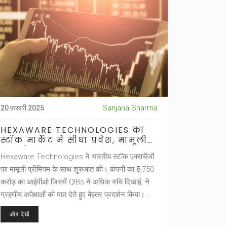
Sanjana Sharma
20 फ़रवरी 2025
HEXAWARE TECHNOLOGIES का
स्टॉक मार्केट में सीधा प्रवेश, मामूली
लाभ के साथ शुरूआत
Hexaware Technologies ने भारतीय स्टॉक एक्सचेंजों
पर मामूली प्रीमियम के साथ शुरुआत की। कंपनी का ₹8,750
करोड़ का आईपीओ जिसमें QIBs ने अधिक रुचि दिखाई, ने
ग्रहणीय अपेक्षाओं को मात देते हुए बेहतर प्रदर्शन किया।
कंपनी के CEO और Carlyle के नेतृत्व ने इसे विकास और
और देखें
पारदर्शिता की दिशा में महत्वपूर्ण कदम बताया।