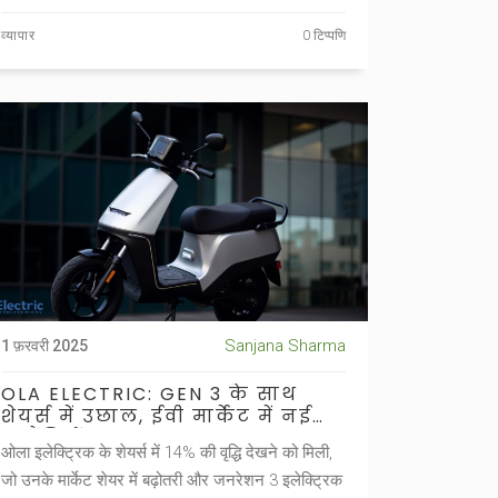
व्यापार
0 टिप्पणि
Sanjana Sharma
1 फ़रवरी 2025
OLA ELECTRIC: GEN 3 के साथ
शेयर्स में उछाल, ईवी मार्केट में नई
चुनौतियों का सामना
ओला इलेक्ट्रिक के शेयर्स में 14% की वृद्धि देखने को मिली,
जो उनके मार्केट शेयर में बढ़ोतरी और जनरेशन 3 इलेक्ट्रिक