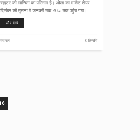
स्कूटर की लॉन्चिंग का परिणाम है। ओला का मार्केट शेयर
दिसंबर की तुलना में जनवरी तक 30% तक पहुंच गया।
भारीश अग्रवाल के अनुसार, नए टेक्नोलॉजी की वजह से
और देखें
लागत में कटौती संभव होगी। हालांकि, एचएसबीसी ने ओला
इलेक्ट्रिक की रेटिंग घटा दी है।
व्यापार
0 टिप्पणि
16