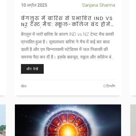
Sanjana Sharma
10 अप्रैल 2025
बेंगलुरु में बारिश से प्रभावित IND VS
NZ टेस्ट मैच: स्कूल-कॉलेज बंद होने
की चर्चा
बेंगलुरु में भारी बारिश के कारण IND vs NZ टेस्ट मैच काफी
प्रभावित हुआ है। मूसलाधार बारिश ने मैच में कई बार बाधा
डाली है और एम चिन्नास्वामी स्टेडियम में जल निकासी की
समस्या पैदा कर दी है। इसके बावजूद, स्कूल और कॉलेज बंद
होने की कोई पुष्टि नहीं है।
और देखें
खेल
0 टिप्पणि