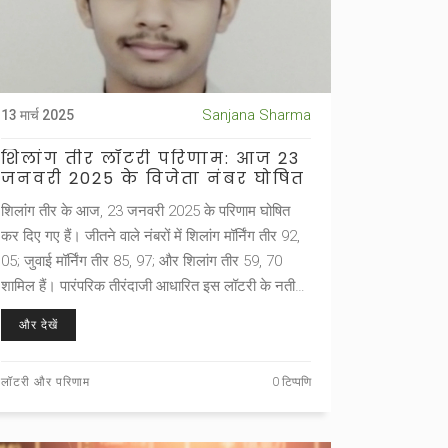
Sanjana Sharma
13 मार्च 2025
शिलांग तीर लॉटरी परिणाम: आज 23
जनवरी 2025 के विजेता नंबर घोषित
शिलांग तीर के आज, 23 जनवरी 2025 के परिणाम घोषित
कर दिए गए हैं। जीतने वाले नंबरों में शिलांग मॉर्निंग तीर 92,
05; जुवाई मॉर्निंग तीर 85, 97; और शिलांग तीर 59, 70
शामिल हैं। पारंपरिक तीरंदाजी आधारित इस लॉटरी के नतीजे
प्रतिदिन दो राउंड्स में घोषित होते हैं। टिकट की कीमत ₹1 से
और देखें
शुरू होती है, और सटीक पेशकशों पर ₹4,000 तक का इनाम
मिलता है।
लॉटरी और परिणाम
0 टिप्पणि