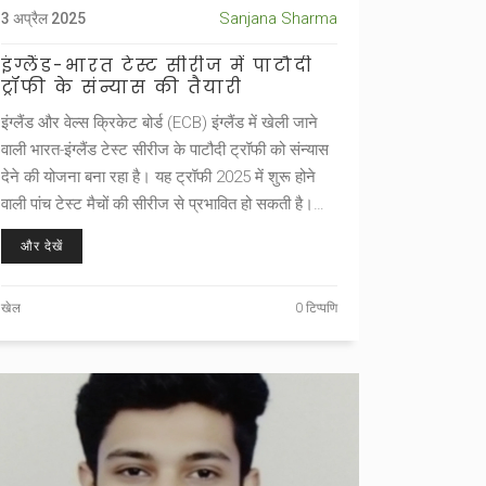
Sanjana Sharma
3 अप्रैल 2025
इंग्लैंड-भारत टेस्ट सीरीज में पाटौदी
ट्रॉफी के संन्यास की तैयारी
इंग्लैंड और वेल्स क्रिकेट बोर्ड (ECB) इंग्लैंड में खेली जाने
वाली भारत-इंग्लैंड टेस्ट सीरीज के पाटौदी ट्रॉफी को संन्यास
देने की योजना बना रहा है। यह ट्रॉफी 2025 में शुरू होने
वाली पांच टेस्ट मैचों की सीरीज से प्रभावित हो सकती है।
पाटौदी ट्रॉफी भारत के महान क्रिकेट खिलाड़ी मंसूर अली
और देखें
खान पाटौदी और उनके पिता के क्रिकेट योगदान का सम्मान
करती है।
खेल
0 टिप्पणि