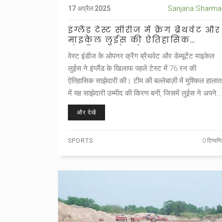
Sanjana Sharma
17 अप्रैल 2025
इंग्लैंड टेस्ट सीरीज में क्रैग ब्रैथवेट और
माइकेल लुईस की ऐतिहासिक
ओपनिंग साझेदारी
वेस्ट इंडीज के ओपनर क्रैग ब्रैथवेट और डेब्यूटेंट माइकेल
लुईस ने इंग्लैंड के खिलाफ पहले टेस्ट में 76 रन की
ऐतिहासिक साझेदारी की। टीम की बल्लेबाज़ी में मुश्किल हालात
में यह साझेदारी उम्मीद की किरण बनी, जिसमें लुईस ने अपने
पहले ही मैच में जबरदस्त संयम और तकनीक का प्रदर्शन
और देखें
किया।
SPORTS
0 टिप्पणि