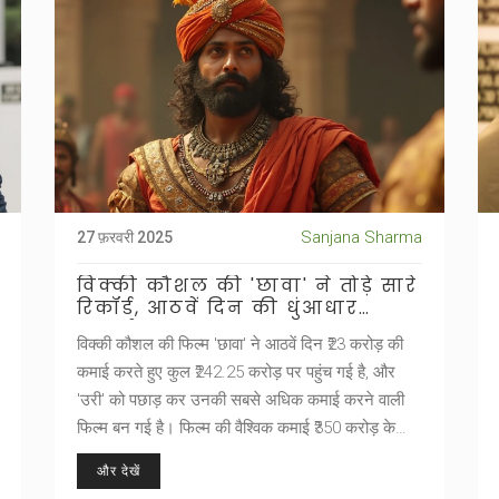
Sanjana Sharma
27 फ़रवरी 2025
विक्की कौशल की 'छावा' ने तोड़े सारे
रिकॉर्ड, आठवें दिन की धुंआधार
कमाई
विक्की कौशल की फिल्म 'छावा' ने आठवें दिन ₹23 करोड़ की
कमाई करते हुए कुल ₹242.25 करोड़ पर पहुंच गई है, और
'उरी' को पछाड़ कर उनकी सबसे अधिक कमाई करने वाली
फिल्म बन गई है। फिल्म की वैश्विक कमाई ₹350 करोड़ के
करीब है, जिसमें फैमिली दर्शकों का मुख्य योगदान है।
और देखें