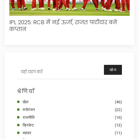
IPL 2025: RCB में नई ऊर्जा, राजत पाटीदार बने
कप्तान
खोज
श्रेणियाँ
खेल
(46)
मनोरंजन
(22)
राजनीति
(16)
क्रिकेट
(13)
व्यापार
(11)