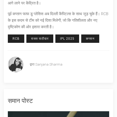
आगे लाने पर केंद्रित है।
पूर्व कप्तान फाफ डु प्लेसिस अब दिल्ली कैपिटल्स के साथ जुड़ चुके हैं। RCB
के इस कदम से टीम को नई दिशा मिलेगी, जो कि गतिशीलता और नए
दृष्टिकोण की ओर इशारा करती है।
RCB
राजत पाटीदार
IPL 2025
कप्तान
द्वारा
Sanjana Sharma
समान पोस्ट