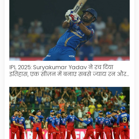
IPL 2025: Suryakumar Yadav ने रच दिया
इतिहास, एक सीज़न में बनाए सबसे ज्यादा रन और
लगाए सबसे ज्यादा छक्के