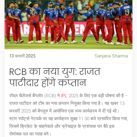
Sanjana Sharma
13 फ़रवरी 2025
RCB का नया युग: राजत
पाटीदार होंगे कप्तान
रॉयल चैलेंजर्स बैंगलोर (RCB) ने
IPL
2025 के लिए एक बड़ी घोषणा की है –
राजत पाटीदार को टीम का नया कप्तान नियुक्त किया गया है। यह खबर 13
फरवरी 2025 को बेंगलुरु में आयोजित एक भव्य कार्यक्रम में दी गई थी।
स्टार स्पोर्ट्स नेटवर्क पर यह कार्यक्रम सुबह 11:30 बजे प्रसारित किया गया,
जिसमें क्रिकेट के चाहनेवाले और फ्रेंचाइज़ के प्रशंसक घर बैठे इस
रोमांचक पल का गवाह बने।