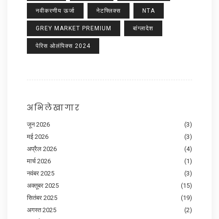
नवीकरणीय ऊर्जा
नेटफ्लिक्स
NTA
GREY MARKET PREMIUM
बांग्लादेश
पेरिस ओलंपिक्स 2024
अभिलेखागार
जून 2026
(3)
मई 2026
(3)
अप्रैल 2026
(4)
मार्च 2026
(1)
नवंबर 2025
(3)
अक्तूबर 2025
(15)
सितंबर 2025
(19)
अगस्त 2025
(2)