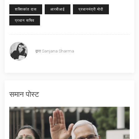
शक्तिकांत दास
आरबीआई
प्रधानमंत्री मोदी
प्रधान सचिव
द्वारा
Sanjana Sharma
समान पोस्ट