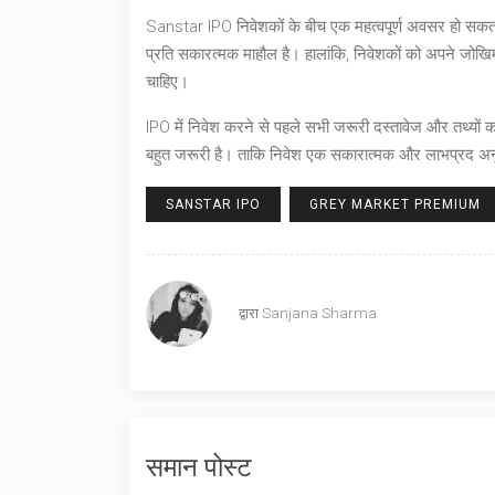
Sanstar IPO निवेशकों के बीच एक महत्वपूर्ण अवसर हो सकता ह
प्रति सकारत्मक माहौल है। हालांकि, निवेशकों को अपने जोखिम क
चाहिए।
IPO में निवेश करने से पहले सभी जरूरी दस्तावेज और तथ्यों 
बहुत जरूरी है। ताकि निवेश एक सकारात्मक और लाभप्रद 
SANSTAR IPO
GREY MARKET PREMIUM
द्वारा
Sanjana Sharma
समान पोस्ट