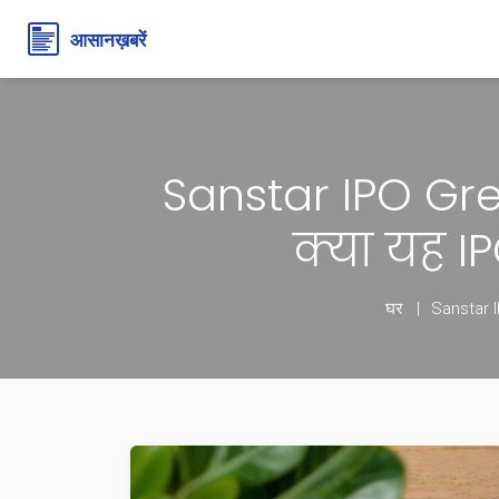
Sanstar IPO Gr
क्या यह I
घर
Sanstar I