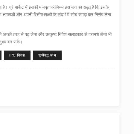
ै। ग्रे मार्केट में इसकी मजबूत प्रीमियम इस बात का सबूत है कि इसके
्षमताओं और अपनी वित्तीय लक्ष्यों के संदर्भ में सोच-समझ कर निर्णय लेना
को अच्छी तरह से पढ़ लेना और उत्कृष्ट निवेश सलाहकार से परामर्श लेना भी
अनुभव बन सके।
IPO निवेश
सूचीबद्ध लाभ