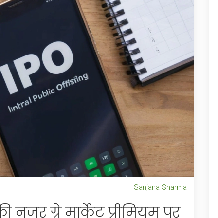
Sanjana Sharma
 नजर ग्रे मार्केट प्रीमियम पर