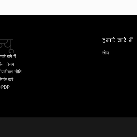
्यू
हमारे बारे में
खेल
मारे बारे में
ेवा नियम
ोपनीयता नीति
ंपर्क करें
DPDP