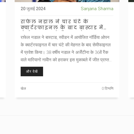
Sanjana Sharma
20 जुलाई 2024
राफेल नडाल ने चार घंटे के
क्वार्टरफाइनल के बाद बास्टाड में
सेमीफाइनल में किया प्रवेश
राफेल नडाल ने बास्टाड, स्वीडन में आयोजित नॉर्डिया ओपन
के क्वार्टरफाइनल में चार घंटे की मेहनत के बाद सेमीफाइनल
में प्रवेश किया। 38 वर्षीय नडाल ने अर्जेंटीना के 36वें रैंक
वाले मारियानो नावेोन को हराकर इस मुकाबले में जीत प्राप्त
की और सेमीफाइनल में क्रोएशियाई क्वालीफायर डुजे
और देखें
अजडुकोविच का सामना करेंगे।
खेल
0 टिप्पणि