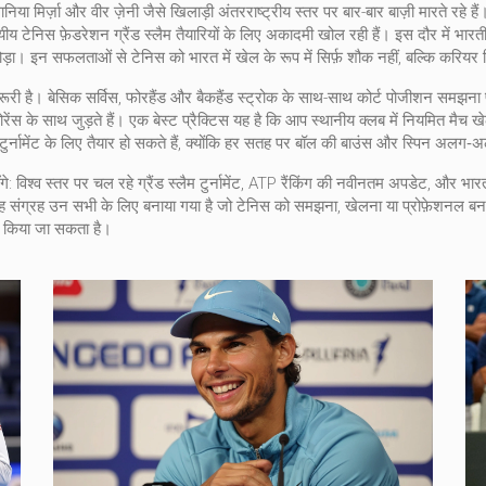
ानिया मिर्ज़ा और वीर ज़ेनी जैसे खिलाड़ी अंतरराष्ट्रीय स्तर पर बार-बार बाज़ी मारते रहे
ाज्यीय टेनिस फ़ेडरेशन ग्रैंड स्लैम तैयारियों के लिए अकादमी खोल रही हैं। इस दौर में भार
़ा। इन सफलताओं से टेनिस को भारत में खेल के रूप में सिर्फ़ शौक नहीं, बल्कि करियर वि
ूरी है। बेसिक सर्विस, फोरहैंड और बैकहैंड स्ट्रोक के साथ-साथ कोर्ट पोजीशन समझना प
स के साथ जुड़ते हैं। एक बेस्ट प्रैक्टिस यह है कि आप स्थानीय क्लब में नियमित मैच खे
न टुर्नामेंट के लिए तैयार हो सकते हैं, क्योंकि हर सतह पर बॉल की बाउंस और स्पिन अलग‑
ाएँगे: विश्व स्तर पर चल रहे ग्रैंड स्लैम टुर्नामेंट, ATP रैंकिंग की नवीनतम अपडेट, और
संग्रह उन सभी के लिए बनाया गया है जो टेनिस को समझना, खेलना या प्रोफ़ेशनल बनना चाह
त किया जा सकता है।