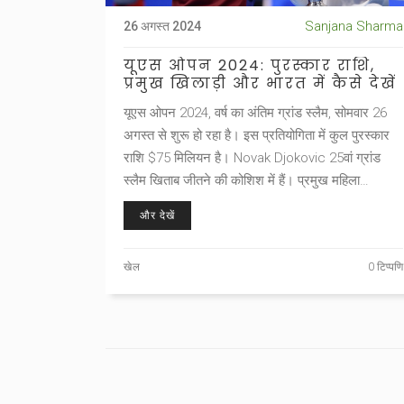
Sanjana Sharma
26 अगस्त 2024
यूएस ओपन 2024: पुरस्कार राशि,
प्रमुख खिलाड़ी और भारत में कैसे देखें
यूएस ओपन 2024, वर्ष का अंतिम ग्रांड स्लैम, सोमवार 26
अगस्त से शुरू हो रहा है। इस प्रतियोगिता में कुल पुरस्कार
राशि $75 मिलियन है। Novak Djokovic 25वां ग्रांड
स्लैम खिताब जीतने की कोशिश में हैं। प्रमुख महिला
खिलाड़ियों में केको गौफ और नाओमी ओसाका शामिल हैं।
और देखें
भारत में प्रशंसक इसे Sony Sports Network पर लाइव
देख सकते हैं।
खेल
0 टिप्पणि