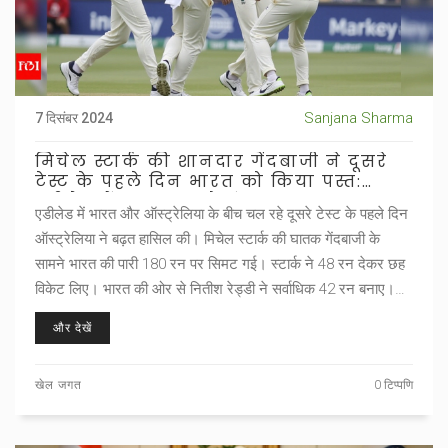
Sanjana Sharma
7 दिसंबर 2024
मिचेल स्टार्क की शानदार गेंदबाजी ने दूसरे
टेस्ट के पहले दिन भारत को किया पस्त:
एडीलेड में मुकाबला रोमांचक
एडीलेड में भारत और ऑस्ट्रेलिया के बीच चल रहे दूसरे टेस्ट के पहले दिन
ऑस्ट्रेलिया ने बढ़त हासिल की। मिचेल स्टार्क की घातक गेंदबाजी के
सामने भारत की पारी 180 रन पर सिमट गई। स्टार्क ने 48 रन देकर छह
विकेट लिए। भारत की ओर से नितीश रेड्डी ने सर्वाधिक 42 रन बनाए।
जवाब में ऑस्ट्रेलिया ने 86/1 रन बना लिए हैं और वे 94 रन पीछे हैं। इस
और देखें
मुकाबले में भारत की पिछली हार का बदला लेना महत्वपूर्ण है।
खेल जगत
0 टिप्पणि