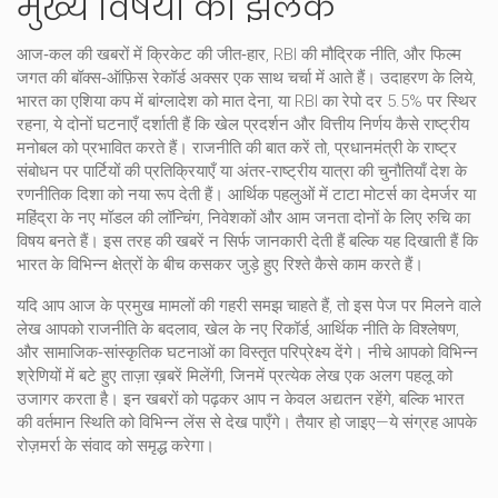
मुख्य विषयों की झलक
आज‑कल की खबरों में क्रिकेट की जीत‑हार, RBI की मौद्रिक नीति, और फिल्म
जगत की बॉक्स‑ऑफ़िस रेकॉर्ड अक्सर एक साथ चर्चा में आते हैं। उदाहरण के लिये,
भारत का एशिया कप में बांग्लादेश को मात देना, या RBI का रेपो दर 5.5% पर स्थिर
रहना, ये दोनों घटनाएँ दर्शाती हैं कि खेल प्रदर्शन और वित्तीय निर्णय कैसे राष्ट्रीय
मनोबल को प्रभावित करते हैं। राजनीति की बात करें तो, प्रधानमंत्री के राष्ट्र
संबोधन पर पार्टियों की प्रतिक्रियाएँ या अंतर‑राष्ट्रीय यात्रा की चुनौतियाँ देश के
रणनीतिक दिशा को नया रूप देती हैं। आर्थिक पहलुओं में टाटा मोटर्स का देमर्जर या
महिंद्रा के नए मॉडल की लॉन्चिंग, निवेशकों और आम जनता दोनों के लिए रुचि का
विषय बनते हैं। इस तरह की खबरें न सिर्फ जानकारी देती हैं बल्कि यह दिखाती हैं कि
भारत के विभिन्न क्षेत्रों के बीच कसकर जुड़े हुए रिश्ते कैसे काम करते हैं।
यदि आप आज के प्रमुख मामलों की गहरी समझ चाहते हैं, तो इस पेज पर मिलने वाले
लेख आपको राजनीति के बदलाव, खेल के नए रिकॉर्ड, आर्थिक नीति के विश्लेषण,
और सामाजिक‑सांस्कृतिक घटनाओं का विस्तृत परिप्रेक्ष्य देंगे। नीचे आपको विभिन्न
श्रेणियों में बटे हुए ताज़ा ख़बरें मिलेंगी, जिनमें प्रत्येक लेख एक अलग पहलू को
उजागर करता है। इन खबरों को पढ़कर आप न केवल अद्यतन रहेंगे, बल्कि भारत
की वर्तमान स्थिति को विभिन्न लेंस से देख पाएँगे। तैयार हो जाइए—ये संग्रह आपके
रोज़मर्रा के संवाद को समृद्ध करेगा।