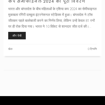
कप सेमीफाइनल 2024 का पूरा विवरण
भारत और बांग्लादेश के बीच महिलाओं के एशिया कप 2024 का सेमीफाइनल
मुकाबला रंगिरी दाम्बुला इंटरनेशनल स्टेडियम में हुआ। बांग्लादेश ने टॉस
जीतकर पहले बल्लेबाजी करने का निर्णय लिया, लेकिन उन्हें केवल 81 रनों
पर ही रोक दिया गया। भारत ने 10 विकेट से शानदार जीत दर्ज की।
शफाली वर्मा और स्मृति मंधाना नाबाद रहे।
और देखें
खेल
0 टिप्पणि