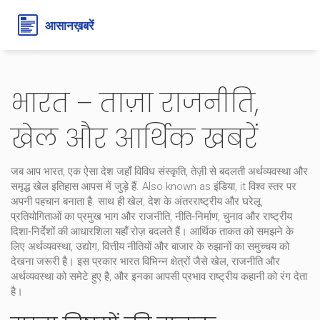
भारत – ताज़ा राजनीति,
खेल और आर्थिक खबरें
जब आप
भारत
,
एक ऐसा देश जहाँ विविध संस्कृति, तेज़ी से बदलती अर्थव्यवस्था और
समृद्ध खेल इतिहास आपस में जुड़े हैं
. Also known as
इंडिया
, it
विश्व स्तर पर
अपनी पहचान बनाता है
. साथ ही
खेल
,
देश के अंतरराष्ट्रीय और घरेलू
प्रतियोगिताओं का प्रमुख भाग
और
राजनीति
,
नीति‑निर्माण, चुनाव और राष्ट्रीय
दिशा‑निर्देशों की आधारशिला
यहाँ रोज़ बदलते हैं। आर्थिक ताकत को समझने के
लिए
अर्थव्यवस्था
,
उद्योग, वित्तीय नीतियों और बाजार के रुझानों का समुच्चय
को
देखना जरूरी है। इस प्रकार
भारत
विभिन्न क्षेत्रों जैसे खेल, राजनीति और
अर्थव्यवस्था को समेटे हुए है, और इनका आपसी प्रभाव राष्ट्रीय कहानी को रंग देता
है।