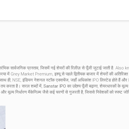
ंभिक सार्वजनिक प्रस्ताव, जिसमें नई शेयरों की रिलीज़ से पूँजी जुटाई जाती है
. Also 
या में
Grey Market Premium
,
इश्यू से पहले द्वितीयक बाजार में शेयरों की अतिरिक्त
 साथ ही,
NSE
,
इंडियन नेशनल स्टॉक एक्सचेंज, जहाँ अधिकांश IPO लिस्टेड होते हैं
और
को तय करता है। सरल शब्दों में,
Sanstar IPO
का उद्देश्य पूँजी बढ़ाना, शेयरधारकों के मूल
र मूल्य निर्धारण मैकेनिज़्म जैसे कई चरणों से गुजरती है, जिससे निवेशकों को स्पष्ट ज