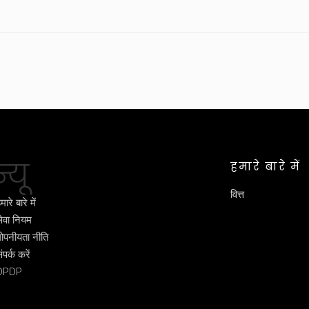
्यू
हमारे बारे में
वित्त
मारे बारे में
ेवा नियम
ोपनीयता नीति
ंपर्क करें
DPDP