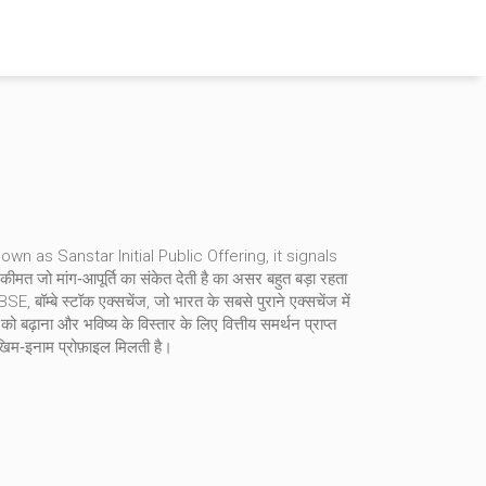
known as
Sanstar Initial Public Offering
, it signals
 कीमत जो मांग‑आपूर्ति का संकेत देती है
का असर बहुत बड़ा रहता
BSE
,
बॉम्बे स्टॉक एक्सचेंज, जो भारत के सबसे पुराने एक्सचेंज में
्य को बढ़ाना और भविष्य के विस्तार के लिए वित्तीय समर्थन प्राप्त
ोखिम‑इनाम प्रोफ़ाइल मिलती है।