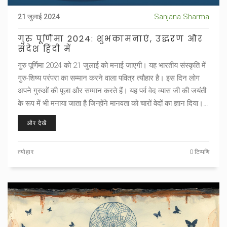
Sanjana Sharma
21 जुलाई 2024
गुरु पूर्णिमा 2024: शुभकामनाएं, उद्धरण और
संदेश हिंदी में
गुरु पूर्णिमा 2024 को 21 जुलाई को मनाई जाएगी। यह भारतीय संस्कृति में
गुरु-शिष्य परंपरा का सम्मान करने वाला पवित्र त्यौहार है। इस दिन लोग
अपने गुरुओं की पूजा और सम्मान करते हैं। यह पर्व वेद व्यास जी की जयंती
के रूप में भी मनाया जाता है जिन्होंने मानवता को चारों वेदों का ज्ञान दिया।
इस विशेष दिन की महत्ता पर आधारित शुभकामनाएं, उद्धरण और संदेश साझा
और देखें
किए जाते हैं।
त्योहार
0 टिप्पणि