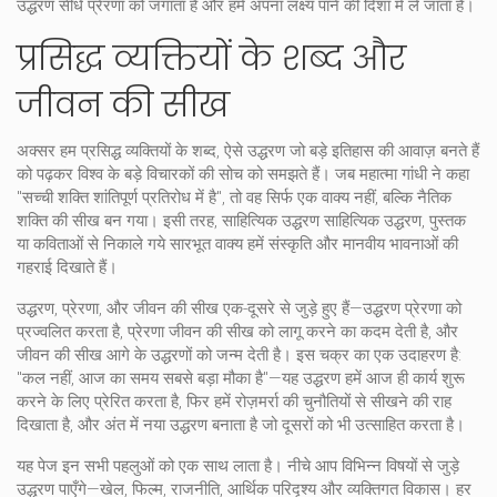
उद्धरण सीधे प्रेरणा को जगाता है और हमें अपना लक्ष्य पाने की दिशा में ले जाता है।
प्रसिद्ध व्यक्तियों के शब्द और
जीवन की सीख
अक्सर हम
प्रसिद्ध व्यक्तियों के शब्द
,
ऐसे उद्धरण जो बड़े इतिहास की आवाज़ बनते हैं
को पढ़कर विश्व के बड़े विचारकों की सोच को समझते हैं। जब महात्मा गांधी ने कहा
"सच्ची शक्ति शांतिपूर्ण प्रतिरोध में है", तो वह सिर्फ एक वाक्य नहीं, बल्कि नैतिक
शक्ति की सीख बन गया। इसी तरह, साहित्यिक उद्धरण
साहित्यिक उद्धरण
,
पुस्तक
या कविताओं से निकाले गये सारभूत वाक्य
हमें संस्कृति और मानवीय भावनाओं की
गहराई दिखाते हैं।
उद्धरण, प्रेरणा, और जीवन की सीख एक-दूसरे से जुड़े हुए हैं—उद्धरण प्रेरणा को
प्रज्वलित करता है, प्रेरणा जीवन की सीख को लागू करने का कदम देती है, और
जीवन की सीख आगे के उद्धरणों को जन्म देती है। इस चक्र का एक उदाहरण है:
"कल नहीं, आज का समय सबसे बड़ा मौका है"—यह उद्धरण हमें आज ही कार्य शुरू
करने के लिए प्रेरित करता है, फिर हमें रोज़मर्रा की चुनौतियों से सीखने की राह
दिखाता है, और अंत में नया उद्धरण बनाता है जो दूसरों को भी उत्साहित करता है।
यह पेज इन सभी पहलुओं को एक साथ लाता है। नीचे आप विभिन्न विषयों से जुड़े
उद्धरण पाएँगे—खेल, फिल्म, राजनीति, आर्थिक परिदृश्य और व्यक्तिगत विकास। हर