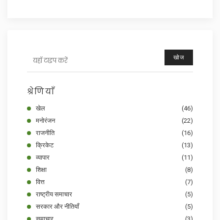
खोज
श्रेणियाँ
खेल
(46)
मनोरंजन
(22)
राजनीति
(16)
क्रिकेट
(13)
व्यापार
(11)
शिक्षा
(8)
वित्त
(7)
राष्ट्रीय समाचार
(5)
सरकार और नीतियाँ
(5)
समाचार
(3)