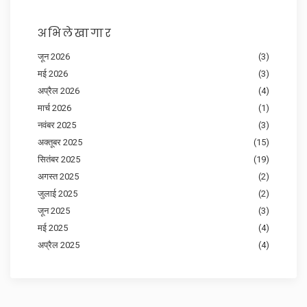
अभिलेखागार
जून 2026
(3)
मई 2026
(3)
अप्रैल 2026
(4)
मार्च 2026
(1)
नवंबर 2025
(3)
अक्तूबर 2025
(15)
सितंबर 2025
(19)
अगस्त 2025
(2)
जुलाई 2025
(2)
जून 2025
(3)
मई 2025
(4)
अप्रैल 2025
(4)