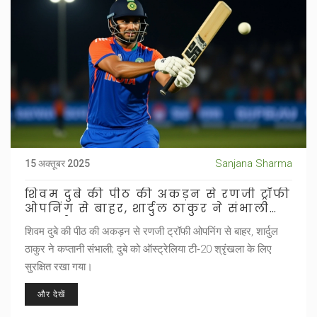
Sanjana Sharma
15 अक्तूबर 2025
शिवम दुबे की पीठ की अकड़न से रणजी ट्रॉफी
ओपनिंग से बाहर, शार्दुल ठाकुर ने संभाली
कप्तानी
शिवम दुबे की पीठ की अकड़न से रणजी ट्रॉफी ओपनिंग से बाहर, शार्दुल
ठाकुर ने कप्तानी संभाली; दुबे को ऑस्ट्रेलिया टी‑20 श्रृंखला के लिए
सुरक्षित रखा गया।
और देखें