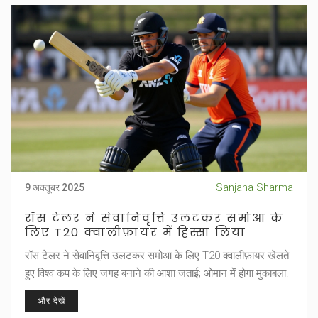
Sanjana Sharma
9 अक्तूबर 2025
रॉस टेलर ने सेवानिवृत्ति उलटकर समोआ के
लिए T20 क्वालीफ़ायर में हिस्सा लिया
रॉस टेलर ने सेवानिवृत्ति उलटकर समोआ के लिए T20 क्वालीफ़ायर खेलते
हुए विश्व कप के लिए जगह बनाने की आशा जताई; ओमान में होगा मुकाबला.
और देखें