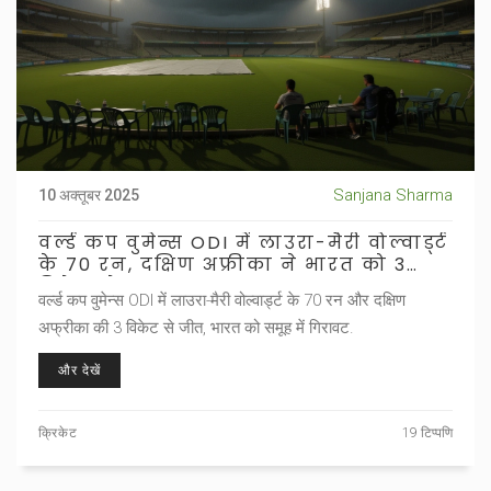
Sanjana Sharma
10 अक्तूबर 2025
वर्ल्ड कप वुमेन्स ODI में लाउरा-मैरी वोल्वार्ड्ट
के 70 रन, दक्षिण अफ्रीका ने भारत को 3
विकेट से हराया
वर्ल्ड कप वुमेन्स ODI में लाउरा-मैरी वोल्वार्ड्ट के 70 रन और दक्षिण
अफ्रीका की 3 विकेट से जीत, भारत को समूह में गिरावट.
और देखें
क्रिकेट
19 टिप्पणि