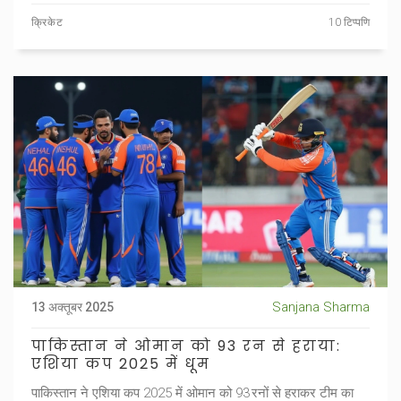
क्रिकेट
10 टिप्पणि
Sanjana Sharma
13 अक्तूबर 2025
पाकिस्तान ने ओमान को 93 रन से हराया:
एशिया कप 2025 में धूम
पाकिस्तान ने एशिया कप 2025 में ओमान को 93 रनों से हराकर टीम का