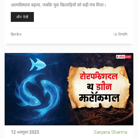
आत्मविश्वास बढ़ाया, जबकि युवा खिलाड़ियों को बड़ी मंच मिला।
और देखें
क्रिकेट
18 टिप्पणि
Sanjana Sharma
12 अक्तूबर 2025