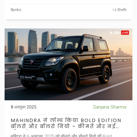
क्रिकेट
14 टिप्पणि
Sanjana Sharma
8 अक्तूबर 2025
MAHINDRA ने लॉन्च किया BOLD EDITION
बॉलरो और बॉलरो नियो – कीमतें और नई
फीचर्स
महिंद्रा ने 6 अक्टूबर 2025 को बॉलरो और बॉलरो नियो की Bold