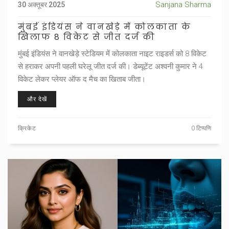
Sanjana Sharma
30 अक्तूबर 2025
मुंबई इंडियंस ने वानखेड़े में कोलकाता के
खिलाफ 8 विकेट से जीत दर्ज की
मुंबई इंडियंस ने वानखेड़े स्टेडियम में कोलकाता नाइट राइडर्स को 8 विकेट
से हराकर अपनी पहली घरेलू जीत दर्ज की। डेब्यूटेंट अश्वनी कुमार ने 4
विकेट लेकर प्लेयर ऑफ द मैच का खिताब जीता।
और देखें
क्रिकेट
0 टिप्पणि