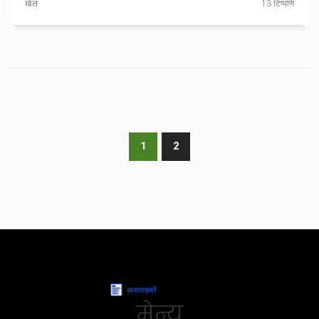
खेल
13 टिप्पणि
1
2
मेन्यू