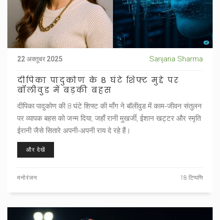
Sanjana Sharma
22 अक्तूबर 2025
दीपिका पादुकोण के 8 घंटे शिफ्ट मुद्दे पर
बॉलीवुड में बड़की बहस
दीपिका पादुकोण की 8 घंटे शिफ्ट की माँग ने बॉलीवुड में काम‑जीवन संतुलन
पर व्यापक बहस को जन्म दिया, जहाँ रानी मुखर्जी, ईशान खट्टर और स्मृति
ईरानी जैसे सितारे अपनी‑अपनी राय दे रहे हैं।
और देखें
मनोरंजन
18 टिप्पणि