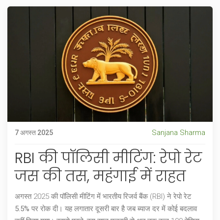
Sanjana Sharma
7 अगस्त 2025
RBI की पॉलिसी मीटिंग: रेपो रेट
जस की तस, महंगाई में राहत
अगस्त 2025 की पॉलिसी मीटिंग में भारतीय रिजर्व बैंक (RBI) ने रेपो रेट
5.5%
पर रोक दी। यह लगातार दूसरी बार है जब ब्याज दर में कोई बदलाव