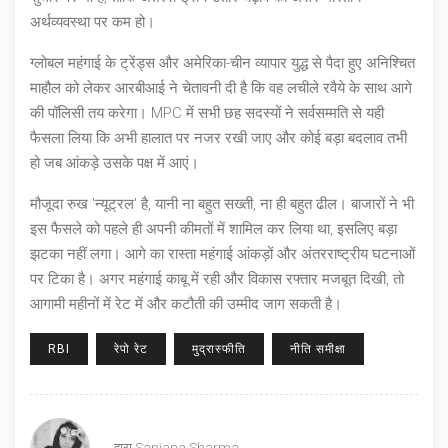
अर्थव्यवस्था पर कम हो।
ग्लोबल महंगाई के ट्रेंड्स और अमेरिका-चीन व्यापार युद्ध से पैदा हुए अनिश्चित
माहौल को लेकर आरबीआई ने चेतावनी दी है कि वह लचीले रवैये के साथ आगे
की पॉलिसी तय करेगा। MPC में सभी छह सदस्यों ने सर्वसम्मति से यही
फैसला लिया कि अभी हालात पर नजर रखी जाए और कोई बड़ा बदलाव तभी
हो जब आंकड़े उसके पक्ष में आएं।
मौजूदा रुख 'न्यूट्रल' है, यानी ना बहुत सख्ती, ना ही बहुत ढील। बाजारों ने भी
इस फैसले को पहले ही अपनी कीमतों में शामिल कर लिया था, इसलिए बड़ा
झटका नहीं लगा। आगे का रास्ता महंगाई आंकड़ों और अंतरराष्ट्रीय घटनाओं
पर टिका है। अगर महंगाई काबू में रही और विकास रफ्तार मजबूत दिखी, तो
आगामी महीनों में रेट में और कटौती की उम्मीद जाग सकती है।
RBI
रेपो रेट
मुद्रास्फीति
नीति समीक्षा
द्वारा
Sanjana Sharma