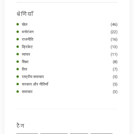
श्रेणियाँ
खेल
(46)
मनोरंजन
(22)
राजनीति
(16)
क्रिकेट
(13)
व्यापार
(11)
शिक्षा
(8)
वित्त
(7)
राष्ट्रीय समाचार
(5)
सरकार और नीतियाँ
(5)
समाचार
(3)
टैग