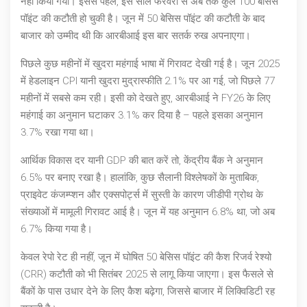
नहीं किया गया। इससे पहले, इस साल फरवरी से अब तक कुल 100 बेसिस
पॉइंट की कटौती हो चुकी है। जून में 50 बेसिस पॉइंट की कटौती के बाद
बाजार को उम्मीद थी कि आरबीआई इस बार सतर्क रुख अपनाएगा।
पिछले कुछ महीनों में खुदरा महंगाई भाषा में गिरावट देखी गई है। जून 2025
में हेडलाइन CPI यानी खुदरा मुद्रास्फीति 2.1% पर आ गई, जो पिछले 77
महीनों में सबसे कम रही। इसी को देखते हुए, आरबीआई ने FY26 के लिए
महंगाई का अनुमान घटाकर 3.1% कर दिया है – पहले इसका अनुमान
3.7% रखा गया था।
आर्थिक विकास दर यानी GDP की बात करें तो, केंद्रीय बैंक ने अनुमान
6.5% पर बनाए रखा है। हालांकि, कुछ सैलानी विश्लेषकों के मुताबिक,
प्राइवेट कंजम्प्शन और एक्सपोर्ट्स में सुस्ती के कारण जीडीपी ग्रोथ के
संख्याओं में मामूली गिरावट आई है। जून में यह अनुमान 6.8% था, जो अब
6.7% किया गया है।
केवल रेपो रेट ही नहीं, जून में घोषित 50 बेसिस पॉइंट की कैश रिजर्व रेश्यो
(CRR) कटौती को भी सितंबर 2025 से लागू किया जाएगा। इस फैसले से
बैंकों के पास उधार देने के लिए कैश बढ़ेगा, जिससे बाजार में लिक्विडिटी रह