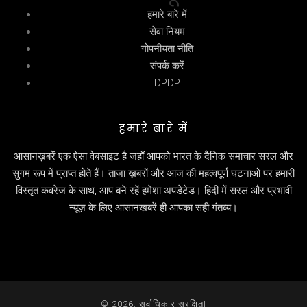
हमारे बारे में
सेवा नियम
गोपनीयता नीति
संपर्क करें
DPDP
हमारे बारे में
आसानख़बरें एक ऐसा वेबसाइट है जहाँ आपको भारत के दैनिक समाचार सरल और
सुगम रूप में प्राप्त होते हैं। ताज़ा ख़बरों और आज की महत्वपूर्ण घटनाओं पर हमारी
विस्तृत कवरेज के साथ, आप बने रहें हमेशा अपडेटेड। हिंदी में सरल और प्रभावी
न्यूज़ के लिए आसानख़बरें ही आपका सही गंतव्य।
© 2026. सर्वाधिकार सुरक्षित|