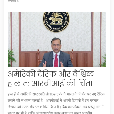
सकती है।
अमेरिकी टैरिफ और वैश्विक
हालात: आरबीआई की चिंता
हाल ही में अमेरिकी राष्ट्रपति डोनाल्ड ट्रंप ने भारत के निर्यात पर नए टैरिफ
लगाने की संभावना जताई है। आरबीआई ने अपनी टिप्पणी में इन ग्लोबल
रिस्क्स को स्पष्ट तौर पर शामिल किया है। बैंक का फोकस अब घरेलू मांग में
सुधार पर भी है, ताकि अंतरराष्ट्रीय उतार-चढ़ाव का असर भारतीय