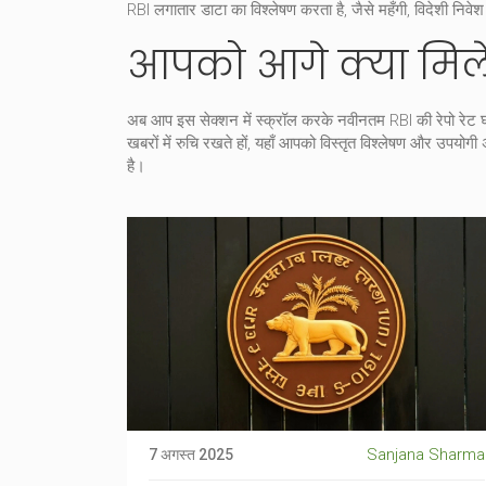
RBI लगातार डाटा का विश्लेषण करता है, जैसे महँगी, विदेशी निवेश 
आपको आगे क्या मिल
अब आप इस सेक्शन में स्क्रॉल करके नवीनतम RBI की रेपो रेट घोषणा,
खबरों में रुचि रखते हों, यहाँ आपको विस्तृत विश्लेषण और उपयोगी अं
है।
Sanjana Sharma
7 अगस्त 2025