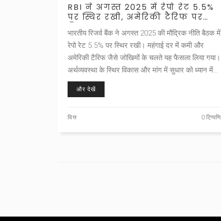
RBI ने अगस्त 2025 में रेपो रेट 5.5%
पर स्थिर रखी, अमेरिकी टैरिफ पर
चिंता कायम
भारतीय रिजर्व बैंक ने अगस्त 2025 की मौद्रिक नीति बैठक में
रेपो रेट 5.5% पर स्थिर रखी। महंगाई दर में कमी और
अमेरिकी टैरिफ जैसे जोखिमों के चलते यह फैसला लिया गया।
अर्थव्यवस्था के स्थिर विकास और मांग में सुधार को ध्यान में
रखते हुए केंद्रीय बैंक ने तटस्थ रुख रखा।
और देखें
वित्त
0 टिप्पणि