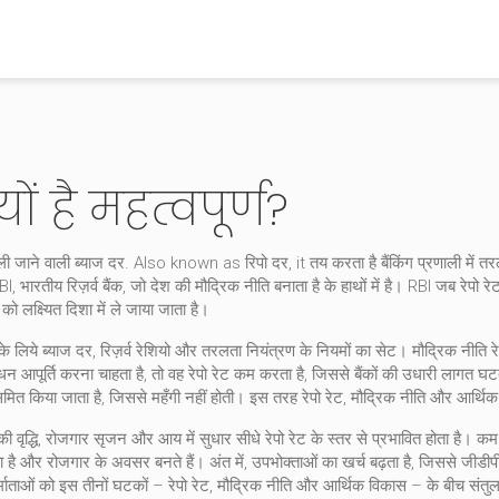
यों है महत्वपूर्ण?
 ली जाने वाली ब्याज दर
. Also known as
रिपो दर
, it तय करता है बैंकिंग प्रणाली मे
BI
,
भारतीय रिज़र्व बैंक, जो देश की मौद्रिक नीति बनाता है
के हाथों में है। RBI जब रेपो र
 लक्ष्यित दिशा में ले जाया जाता है।
े लिये ब्याज दर, रिज़र्व रेशियो और तरलता नियंत्रण के नियमों का सेट
। मौद्रिक नीति
र
त धन आपूर्ति करना चाहता है, तो वह रेपो रेट कम करता है, जिससे बैंकों की उधारी लागत घ
ो सिमित किया जाता है, जिससे महँगी नहीं होती। इस तरह रेपो रेट, मौद्रिक नीति और आर्थिक 
की वृद्धि, रोजगार सृजन और आय में सुधार
सीधे रेपो रेट के स्तर से प्रभावित होता है। कम 
है और रोजगार के अवसर बनते हैं। अंत में, उपभोक्ताओं का खर्च बढ़ता है, जिससे जीडीपी बढ़त
माताओं को इस तीनों घटकों – रेपो रेट, मौद्रिक नीति और आर्थिक विकास – के बीच संत