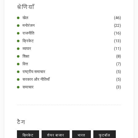
श्रेणियाँ
खेल
(46)
मनोरंजन
(22)
राजनीति
(16)
क्रिकेट
(13)
व्यापार
(11)
शिक्षा
(8)
वित्त
(7)
राष्ट्रीय समाचार
(5)
सरकार और नीतियाँ
(5)
समाचार
(3)
टैग
क्रिकेट
शेयर बाजार
भारत
फुटबॉल