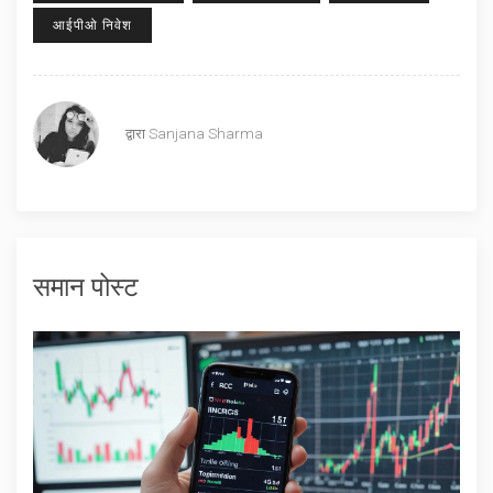
आईपीओ निवेश
द्वारा
Sanjana Sharma
समान पोस्ट