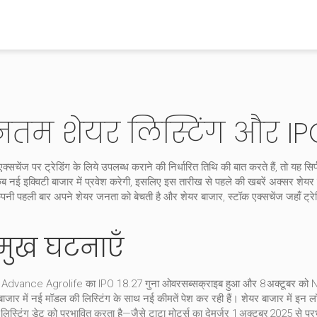
ीनतम शेयर लिस्टिंग और I
्सचेंज पर ट्रेडिंग के लिये उपलब्ध कराने की निर्धारित तिथि
की बात करते हैं, तो यह सिर्
 नई इक्विटी बाजार में प्रवेश करेगी, इसलिए इस तारीख से पहले की खबरें अक्सर शेयर
कंपनी पहली बार अपने शेयर जनता को बेचती है
और
शेयर बाजार
,
स्टॉक एक्सचेंज जहाँ ट्रे
प्रमुख घटनाएँ
को देखा: Advance Agrolife का IPO 18.27 गुना ओवरसब्सक्राइब हुआ और 8 अक्टूबर को N
र में नई मॉडल की लिस्टिंग के साथ नई कीमतें पेश कर रही हैं। शेयर बाजार में इन लॉन्च
भी लिस्टिंग डेट को प्रभावित करता है—जैसे टाटा मोटर्स का देमर्जर 1 अक्टूबर 2025 से प्र