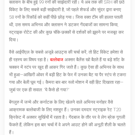
क्लासन
के बीच हुई 99 रनों की साझेदारी रही। ये अब तक की SRH की छठे
विकेट के लिए सबसे बड़ी साझेदारी है, जो पहले
शेफर्ड
और
सुंदर
द्वारा बनाए
58 रनों के रिकॉर्ड को कहीं पीछे छोड़ गया। जिस वक्त टीम की हालत पतली
थी, उस समय अभिनव और क्लासन ने डटकर गेंदबाजों का सामना किया,
स्ट्राइक रोटेट की और कुछ चौके-छक्कों से दर्शकों को झूमने पर मजबूर कर
दिया।
वैसे आईपीएल के सबसे अजूबे आउट्स की चर्चा करें, तो हिट विकेट हमेशा से
ही रहस्य का विषय रहा है।
बल्लेबाज
अक्सर बैलेंस खो बैठते हैं या बड़े शॉट के
चक्कर में स्टंप पर खुद ही आकर गिर जाते हैं। कुछ ऐसा ही अभिनव के साथ
भी हुआ—आखिरी ओवर में बड़ी हिट के फेर में उनका बैट या पैर स्टंप से टकरा
गया और बेली घूम गई। कैमरा बार-बार स्लो मोशन में वही हिट दिखाता रहा—
जुबां पर एक ही सवाल: 'ये कैसे हो गया?'
बेंगलुरु में जन्मे और
कर्नाटक
के लिए खेलने वाले
अभिनव मनोहर
वैसे
आक्रामक बल्लेबाजी के लिए मशहूर हैं। उनका दमदार स्ट्राइक रेट T20
क्रिकेट में अक्सर सुर्खियों में रहता है। गेंदबाज के तौर पर वे लेग ब्रेक गूगली
फेंकते हैं, लेकिन इस बार चर्चा में वे अपने आउट होने की अनूठी शैली के चलते
हैं।