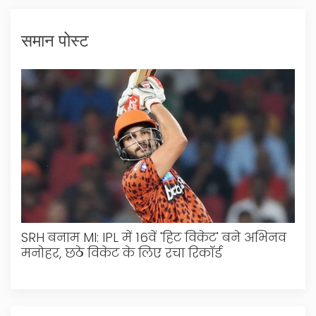
समान पोस्ट
SRH बनाम MI: IPL में 16वें 'हिट विकेट' बने अभिनव
मनोहर, छठे विकेट के लिए रचा रिकॉर्ड