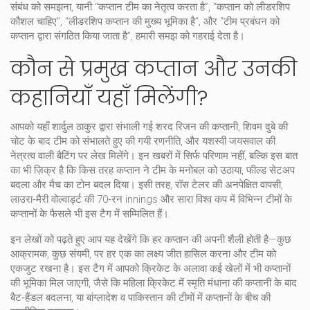
संबंध को समझना, यानी “कप्तान टीम का नेतृत्व करता है”, “कप्तान को लीडरशिप
कौशल चाहिए”, “लीडरशिप कप्तान की मुख्य भूमिका है”, और “टीम प्रबंधन को
कप्तान द्वारा संगठित किया जाता है”, हमारी समझ को गहराई देता है।
कौन से प्रमुख कप्तान और उनकी
कहानियाँ यहाँ मिलेंगी?
आपको यहाँ शार्दुल ठाकुर द्वारा संभाली गई शरद रिजन की कप्तानी, शिवम दुबे की
चोट के बाद टीम को संभालते हुए की गयी रणनीति, और यशस्वी जयसवाल की
नेत्रत्व वाली बैटिंग पर लेख मिलेंगे। इन खबरों में सिर्फ परिणाम नहीं, बल्कि इस बात
का भी ज़िक्र है कि किस तरह कप्तान ने टीम के मनोबल को उठाया, फील्ड सेटअप
बदला और मैच का टोन बदल दिया। इसी तरह, रॉस टेलर की अनपेक्षित वापसी,
लाउरा‑मैरी वोल्वार्ड्ट की 70‑रन innings और सारा विश्व कप में विभिन्न टीमों के
कप्तानों के फैसले भी इस टैग में सम्मिलित हैं।
इन लेखों को पढ़ते हुए आप यह देखेंगे कि हर कप्तान की अपनी शैली होती है—कुछ
आक्रामक, कुछ संयमी, पर हर एक का लक्ष्य जीत हासिल करना और टीम को
एकजुट रखना है। इस टैग में आपको क्रिकेट के अलावा कई खेलों में भी कप्तानों
की भूमिका मिल जाएगी, जैसे कि महिला क्रिकेट में स्मृति मंधाना की कप्तानी के बाद
बैट‑हैंडल बदलना, या बांग्लादेश व पाकिस्तान की टीमों में कप्तानों के बीच की