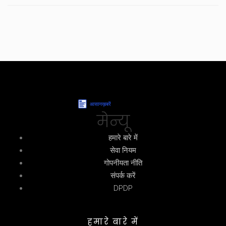
मेन्यू
हमारे बारे में
सेवा नियम
गोपनीयता नीति
संपर्क करें
DPDP
हमारे बारे में