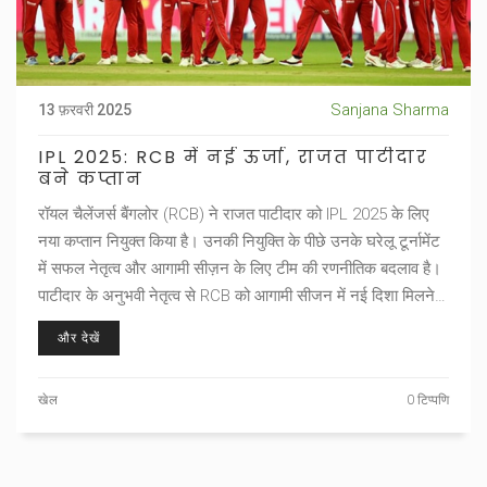
Sanjana Sharma
13 फ़रवरी 2025
IPL 2025: RCB में नई ऊर्जा, राजत पाटीदार
बने कप्तान
रॉयल चैलेंजर्स बैंगलोर (RCB) ने राजत पाटीदार को IPL 2025 के लिए
नया कप्तान नियुक्त किया है। उनकी नियुक्ति के पीछे उनके घरेलू टूर्नामेंट
में सफल नेतृत्व और आगामी सीज़न के लिए टीम की रणनीतिक बदलाव है।
पाटीदार के अनुभवी नेतृत्व से RCB को आगामी सीजन में नई दिशा मिलने
की उम्मीद है।
और देखें
खेल
0 टिप्पणि