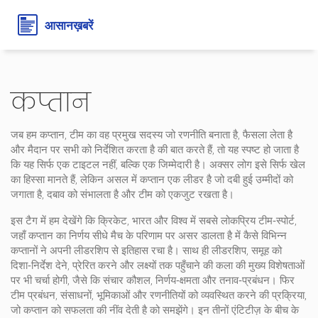
कप्तान
जब हम
कप्तान
,
टीम का वह प्रमुख सदस्य जो रणनीति बनाता है, फैसला लेता है
और मैदान पर सभी को निर्देशित करता है
की बात करते हैं, तो यह स्पष्ट हो जाता है
कि यह सिर्फ एक टाइटल नहीं, बल्कि एक जिम्मेदारी है। अक्सर लोग इसे सिर्फ खेल
का हिस्सा मानते हैं, लेकिन असल में
कप्तान
एक लीडर है जो दबी हुई उम्मीदों को
जगाता है, दबाव को संभालता है और टीम को एकजुट रखता है।
इस टैग में हम देखेंगे कि
क्रिकेट
,
भारत और विश्व में सबसे लोकप्रिय टीम‑स्पोर्ट,
जहाँ कप्तान का निर्णय सीधे मैच के परिणाम पर असर डालता है
में कैसे विभिन्न
कप्तानों ने अपनी लीडरशिप से इतिहास रचा है। साथ ही
लीडरशिप
,
समूह को
दिशा‑निर्देश देने, प्रेरित करने और लक्ष्यों तक पहुँचाने की कला
की मुख्य विशेषताओं
पर भी चर्चा होगी, जैसे कि संचार कौशल, निर्णय‑क्षमता और तनाव‑प्रबंधन। फिर
टीम प्रबंधन
,
संसाधनों, भूमिकाओं और रणनीतियों को व्यवस्थित करने की प्रक्रिया,
जो कप्तान को सफलता की नींव देती है
को समझेंगे। इन तीनों एंटिटीज़ के बीच के