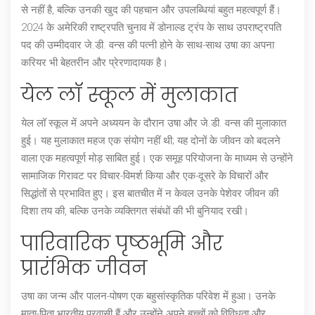
से नहीं है, बल्कि उनकी खुद की पहचान और उपलब्धियां बहुत महत्वपूर्ण हैं।
2024 के अमेरिकी राष्ट्रपति चुनाव में डोनाल्ड ट्रंप के साथ उपराष्ट्रपति
पद की उम्मीदवार जे.डी. वन्स की पत्नी होने के साथ-साथ उषा का अपना
करियर भी बेहतरीन और प्रेरणादायक है।
येल लॉ स्कूल में मुलाकात
येल लॉ स्कूल में अपने अध्ययन के दौरान उषा और जे.डी. वन्स की मुलाकात
हुई। यह मुलाकात महज एक संयोग नहीं थी; यह दोनों के जीवन को बदलने
वाला एक महत्वपूर्ण मोड़ साबित हुई। एक समूह परियोजना के माध्यम से उन्होंने
सामाजिक गिरावट पर विचार-विमर्श किया और एक-दूसरे के विचारों और
सिद्धांतों से प्रभावित हुए। इस बातचीत में न केवल उनके पेशेवर जीवन की
दिशा तय की, बल्कि उनके व्यक्तिगत संबंधों की भी बुनियाद रखी।
पारिवारिक पृष्ठभूमि और
प्रारंभिक जीवन
उषा का जन्म और पालन-पोषण एक बहुसांस्कृतिक परिवेश में हुआ। उनके
माता-पिता भारतीय प्रवासी हैं और उन्होंने अपने बच्चों को विविधता और