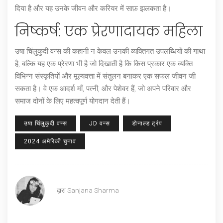
दिया है और यह उनके जीवन और करियर में साफ़ झलकता है।
निष्कर्ष: एक प्रेरणादायक महिला
उषा चिंलुकुदी वन्स की कहानी न केवल उनकी व्यक्तिगत उपलब्धियों की गाथा
है, बल्कि यह एक प्रेरणा भी है जो दिखाती है कि किस प्रकार एक व्यक्ति
विभिन्न संस्कृतियों और मूल्यवत्ता में संतुलन बनाकर एक सफल जीवन जी
सकता है। वे एक आदर्श माँ, पत्नी, और पेशेवर हैं, जो अपने परिवार और
समाज दोनों के लिए महत्वपूर्ण योगदान देती हैं।
उषा चिंलुकुदी वन्स
JD वन्स
डोनाल्ड ट्रंप
2024 अमेरिकी चुनाव
द्वारा
Sanjana Sharma