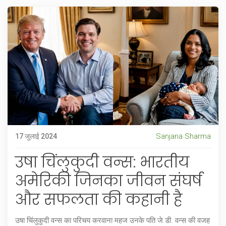
Sanjana Sharma
17 जुलाई 2024
उषा चिंलुकुदी वन्स: भारतीय
अमेरिकी जिनका जीवन संघर्ष
और सफलता की कहानी है
उषा चिंलुकुदी वन्स का परिचय करवाना महज उनके पति जे.डी. वन्स की वजह