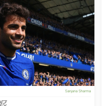
Sanjana Sharma
्षर