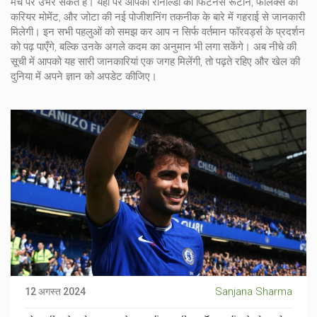
मंच पर उभर सकते हैं। यहाँ पर आपको रोनाल्डो की फिटनेस रूटीन, फेलिक्स की
करियर मोमेंट, और जोटा की नई पोजीशनिंग तकनीक के बारे में गहराई से जानकारी
मिलेगी। इन सभी पहलुओं को समझ कर आप न सिर्फ वर्तमान फॉरवर्ड्स के प्रदर्शन
को पढ़ पाएँगे, बल्कि उनके अगले कदम का अनुमान भी लगा सकेंगे। अब नीचे की
सूची में आपको यह सारी जानकारियां एक जगह मिलेंगी, तो पढ़ते रहिए और खेल की
दुनिया में अपने ज्ञान को अपडेट कीजिए।
Sanjana Sharma
12 अगस्त 2024