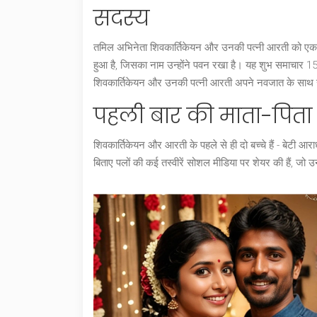
सदस्य
तमिल अभिनेता शिवकार्तिकेयन और उनकी पत्नी आरती को एक बार 
हुआ है, जिसका नाम उन्होंने पवन रखा है। यह शुभ समाचार 15
शिवकार्तिकेयन और उनकी पत्नी आरती अपने नवजात के साथ खु
पहली बार की माता-पिता
शिवकार्तिकेयन और आरती के पहले से ही दो बच्चे हैं - बेटी आ
बिताए पलों की कई तस्वीरें सोशल मीडिया पर शेयर की हैं, जो उ