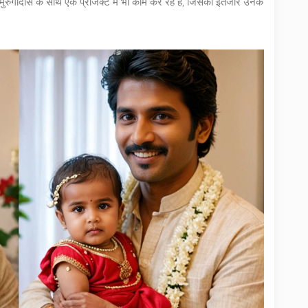
ुगादॉस के साथ एक प्रोजेक्ट में भी काम कर रहे हैं, जिसका इंतजार उनके