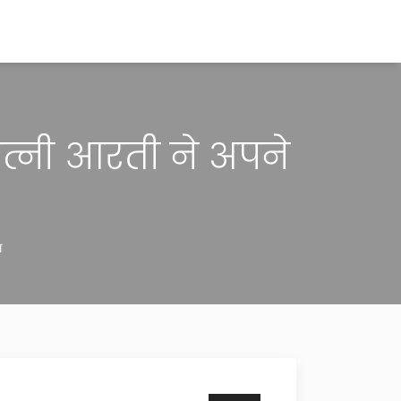
्नी आरती ने अपने
ा