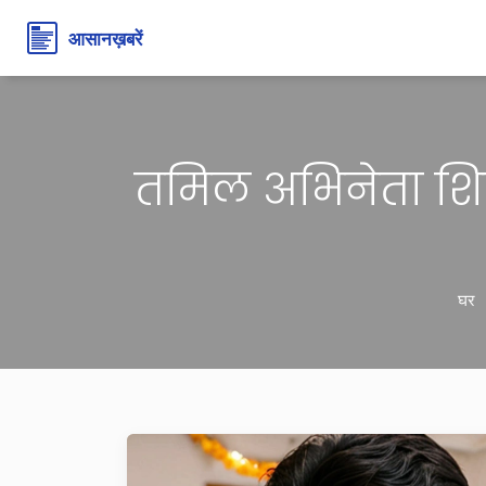
तमिल अभिनेता शि
घर