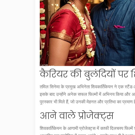
कैरियर की बुलंदियों पर
तमिल सिनेमा के प्रमुख अभिनेता शिवकार्तिकेयन ने एक स्टैं
इसके बाद उन्होंने अनेक सफल फिल्मों में अभिनय किया और 
पुरस्कार भी मिले हैं, जो उनकी मेहनत और प्रतिभा का प्रमाण 
आने वाले प्रोजेक्ट्स
शिवकार्तिकेयन के आगामी प्रोजेक्ट्स में काफी दिलचस्प फिल्म