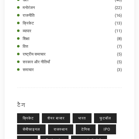
मनोरंजन
(22)
राजनीति
(16)
क्रिकेट
(13)
व्यापार
(11)
शिक्षा
(8)
वित्त
(7)
राष्ट्रीय समाचार
(5)
सरकार और नीतियाँ
(5)
समाचार
(3)
टैग
क्रिकेट
शेयर बाजार
भारत
फुटबॉल
सेमीफाइनल
राजस्थान
टेनिस
IPO