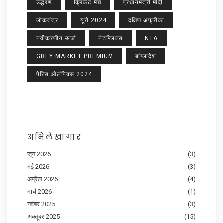
उद्धरण
क्रिकेट मैच
प्रधानमंत्री मोदी
लोकतंत्र
यूरो 2024
दक्षिण अफ्रीका
नवीकरणीय ऊर्जा
नेटफ्लिक्स
NTA
GREY MARKET PREMIUM
बांग्लादेश
पेरिस ओलंपिक्स 2024
अभिलेखागार
जून 2026
(3)
मई 2026
(3)
अप्रैल 2026
(4)
मार्च 2026
(1)
नवंबर 2025
(3)
अक्तूबर 2025
(15)