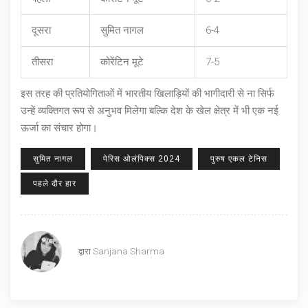
दूसरा
सुमित नागल
6-4
तीसरा
कोरेंटिन मूटे
7-5
इस तरह की प्रतियोगिताओं में भारतीय खिलाड़ियों की भागीदारी से ना सिर्फ
उन्हें व्यक्तिगत रूप से अनुभव मिलेगा बल्कि देश के खेल क्षेत्र में भी एक नई
ऊर्जा का संचार होगा।
सुमित नागल
पेरिस ओलंपिक्स 2024
पुरुष एकल टेनिस
पहले दौर हार
द्वारा
Sanjana Sharma