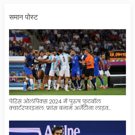
समान पोस्ट
पेरिस ओलंपिक्स 2024 में पुरुष फुटबॉल
क्वार्टरफाइनल: फ्रांस बनाम अर्जेंटीना लाइव
अपडेट्स