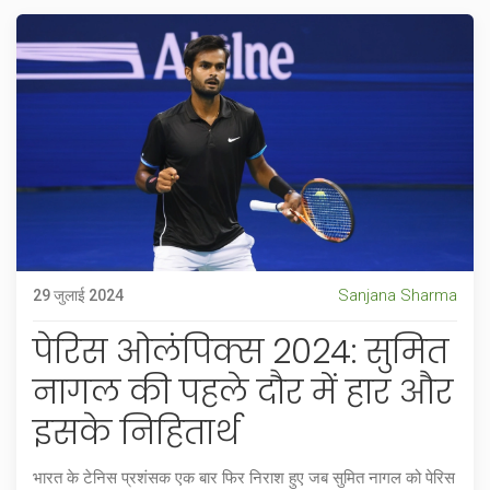
Sanjana Sharma
29 जुलाई 2024
पेरिस ओलंपिक्स 2024: सुमित
नागल की पहले दौर में हार और
इसके निहितार्थ
भारत के टेनिस प्रशंसक एक बार फिर निराश हुए जब सुमित नागल को पेरिस