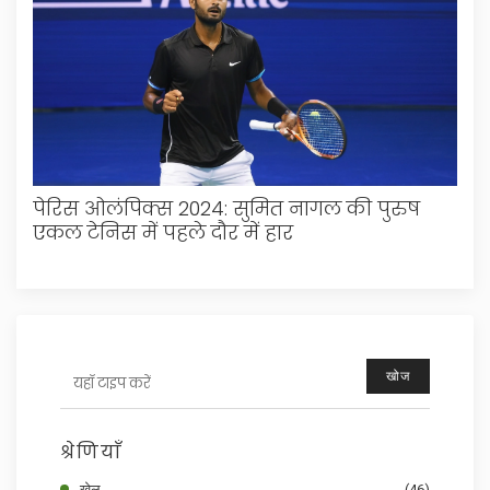
पेरिस ओलंपिक्स 2024: सुमित नागल की पुरुष
एकल टेनिस में पहले दौर में हार
खोज
श्रेणियाँ
खेल
(46)