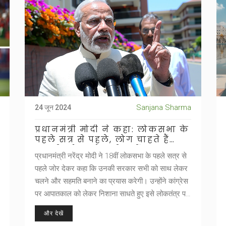
Sanjana Sharma
24 जून 2024
प्रधानमंत्री मोदी ने कहा: लोकसभा के
पहले सत्र से पहले, लोग चाहते हैं
असली मुद्दे, नारेबाजी नहीं
प्रधानमंत्री नरेंद्र मोदी ने 18वीं लोकसभा के पहले सत्र से
पहले जोर देकर कहा कि उनकी सरकार सभी को साथ लेकर
चलने और सहमति बनाने का प्रयास करेगी। उन्होंने कांग्रेस
पर आपातकाल को लेकर निशाना साधते हुए इसे लोकतंत्र पर
'काला धब्बा' बताया। मोदी ने कहा कि लोग संसद में बहस और
और देखें
मेहनत चाहते हैं, न कि नाटक और विघटन, और नारेबाजी