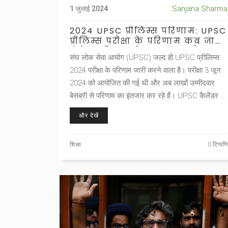
Sanjana Sharma
1 जुलाई 2024
2024 UPSC प्रीलिम्स परिणाम: UPSC
प्रीलिम्स परीक्षा के परिणाम कब जारी
होंगे, जानिए आगे क्या करना है
संघ लोक सेवा आयोग (UPSC) जल्द ही UPSC प्रीलिम्स
2024 परीक्षा के परिणाम जारी करने वाला है। परीक्षा 3 जून
2024 को आयोजित की गई थी और अब लाखों उम्मीदवार
बेसब्री से परिणाम का इंतजार कर रहे हैं। UPSC कैलेंडर के
अनुसार, परिणाम आम तौर पर परीक्षा के 6-8 हफ्ते बाद जारी
और देखें
किए जाते हैं। सफल उम्मीदवारों को मुख्य परीक्षा में भाग लेने
का मौका मिलेगा।
शिक्षा
0 टिप्पणि