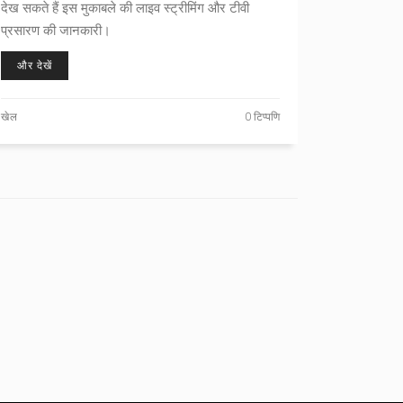
देख सकते हैं इस मुकाबले की लाइव स्ट्रीमिंग और टीवी
प्रसारण की जानकारी।
और देखें
खेल
0 टिप्पणि