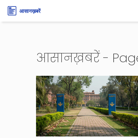
आसानख़बरें - Pag