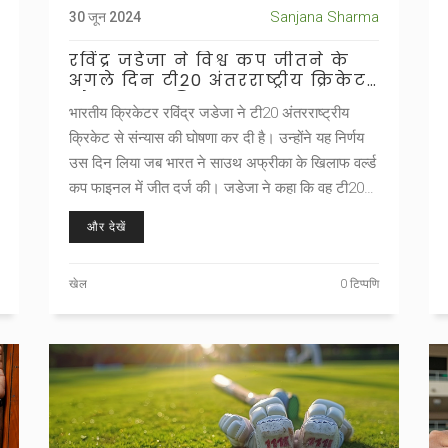
Sanjana Sharma
30 जून 2024
रविंद्र जडेजा ने विश्व कप जीतने के
अगले दिन टी20 अंतरराष्ट्रीय क्रिकेट
को कहा अलविदा
भारतीय क्रिकेटर रविंद्र जडेजा ने टी20 अंतरराष्ट्रीय
क्रिकेट से संन्यास की घोषणा कर दी है। उन्होंने यह निर्णय
उस दिन लिया जब भारत ने साउथ अफ्रीका के खिलाफ वर्ल्ड
कप फाइनल में जीत दर्ज की। जडेजा ने कहा कि वह टी20
फॉर्मेट को एक आभारी दिल से छोड़ रहे हैं और अन्य खेल
और देखें
प्रारूपों में अपना सर्वोत्तम देने का संकल्प लिया।
खेल
0 टिप्पणि