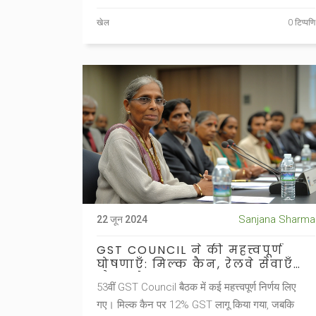
खेल
0 टिप्पणि
Sanjana Sharma
22 जून 2024
GST COUNCIL ने की महत्त्वपूर्ण
घोषणाएँ: मिल्क कैन, रेलवे सेवाएँ
और अनेक बदलाव
53वीं GST Council बैठक में कई महत्त्वपूर्ण निर्णय लिए
गए। मिल्क कैन पर 12% GST लागू किया गया, जबकि