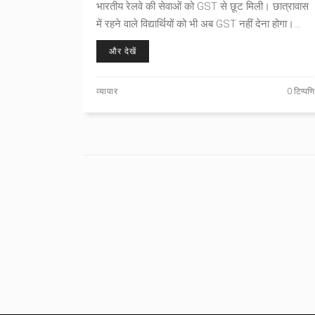
भारतीय रेलवे की सेवाओं को GST से छूट मिली। छात्रावास
में रहने वाले विद्यार्थियों को भी अब GST नहीं देना होगा।
बायोमेट्रिक आधार पर ऑथेंटिकेशन को भी अनुमोदित किया
और देखें
गया।
व्यापार
0 टिप्पणि