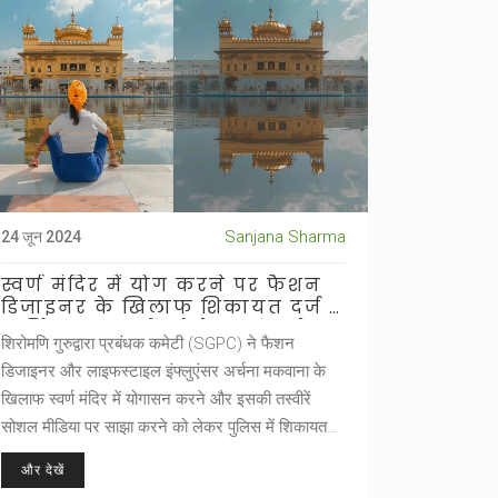
Sanjana Sharma
24 जून 2024
स्वर्ण मंदिर में योग करने पर फैशन
डिजाइनर के खिलाफ शिकायत दर्ज -
धार्मिक भावनाओं को ठेस पहुंचाने का
शिरोमणि गुरुद्वारा प्रबंधक कमेटी (SGPC) ने फैशन
आरोप
डिजाइनर और लाइफस्टाइल इंफ्लुएंसर अर्चना मकवाना के
खिलाफ स्वर्ण मंदिर में योगासन करने और इसकी तस्वीरें
सोशल मीडिया पर साझा करने को लेकर पुलिस में शिकायत
दर्ज कराई है। इस घटना के बाद एसजीपीसी ने अपनी तीन
और देखें
कर्मचारियों को भी निलंबित कर दिया है। मकवाना ने इस