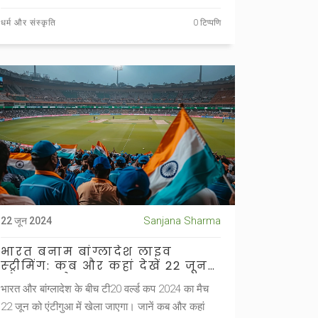
घटना के बाद अपनी माफी भी मांगी है।
धर्म और संस्कृति
0 टिप्पणि
Sanjana Sharma
22 जून 2024
भारत बनाम बांग्लादेश लाइव
स्ट्रीमिंग: कब और कहां देखें 22 जून
को लाइव मैच
भारत और बांग्लादेश के बीच टी20 वर्ल्ड कप 2024 का मैच
22 जून को एंटीगुआ में खेला जाएगा। जानें कब और कहां