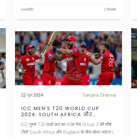
नहीं।
राजनीति
0 टिप्पणि
Sanjana Sharma
22 जून 2024
ICC MEN'S T20 WORLD CUP
2024: SOUTH AFRICA और
ENGLAND में कौन बनेगा GROUP 2
ICC पुरुष T20 वर्ल्ड कप का 45वां मैच Group 2 की शीर्ष
का सरताज?
टीमों South Africa और England के बीच खेला जाएगा।