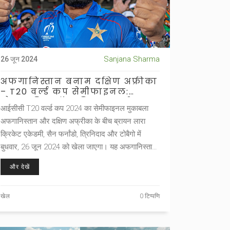
Sanjana Sharma
26 जून 2024
अफगानिस्तान बनाम दक्षिण अफ्रीका
– T20 वर्ल्ड कप सेमीफाइनल:
मौसम, पिच, टॉस की जानकारी
आईसीसी T20 वर्ल्ड कप 2024 का सेमीफाइनल मुकाबला
अफगानिस्तान और दक्षिण अफ्रीका के बीच ब्रायन लारा
क्रिकेट एकेडमी, सैन फर्नांडो, त्रिनिदाद और टोबैगो में
बुधवार, 26 जून 2024 को खेला जाएगा। यह अफगानिस्तान
का पहला ICC पुरुष वर्ल्ड कप सेमीफाइनल है, जो उनकी 14
और देखें
साल की क्रिकेट यात्रा में एक महत्वपूर्ण उपलब्धि है।
खेल
0 टिप्पणि