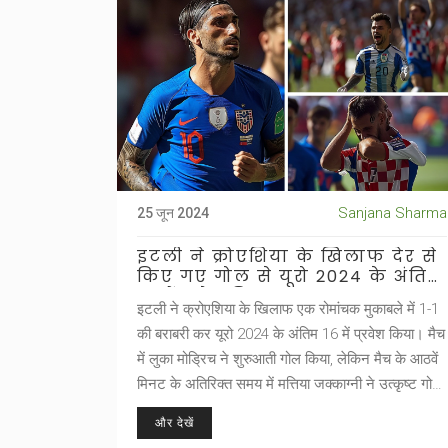
Sanjana Sharma
25 जून 2024
इटली ने क्रोएशिया के खिलाफ देर से
किए गए गोल से यूरो 2024 के अंतिम
16 में प्रवेश किया
इटली ने क्रोएशिया के खिलाफ एक रोमांचक मुकाबले में 1-1
की बराबरी कर यूरो 2024 के अंतिम 16 में प्रवेश किया। मैच
में लुका मोड्रिच ने शुरुआती गोल किया, लेकिन मैच के आठवें
मिनट के अतिरिक्त समय में मत्तिया जक्काग्नी ने उत्कृष्ट गोल
कर बराबरी की। इस परिणाम के साथ, मोड्रिच का क्रोएशिया
और देखें
करियर समाप्त होता दिख रहा है।