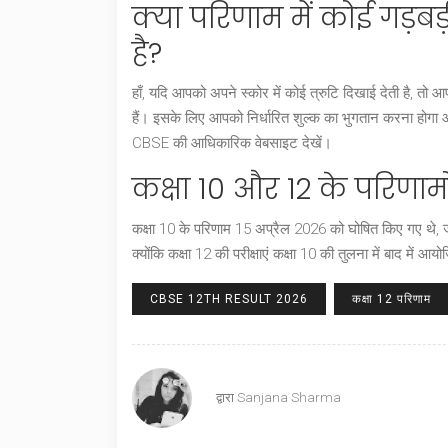
क्या परिणाम में कोई गड़ब
है?
हाँ, यदि आपको अपने स्कोर में कोई त्रुटि दिखाई देती है, त
हैं। इसके लिए आपको निर्धारित शुल्क का भुगतान करना होग
CBSE की आधिकारिक वेबसाइट देखें।
कक्षा 10 और 12 के परिणामों
कक्षा 10 के परिणाम 15 अप्रैल 2026 को घोषित किए गए थे
क्योंकि कक्षा 12 की परीक्षाएं कक्षा 10 की तुलना में बाद मे
CBSE 12TH RESULT 2026
कक्षा 12 परिणाम
द्वारा
Sanjana Sharma