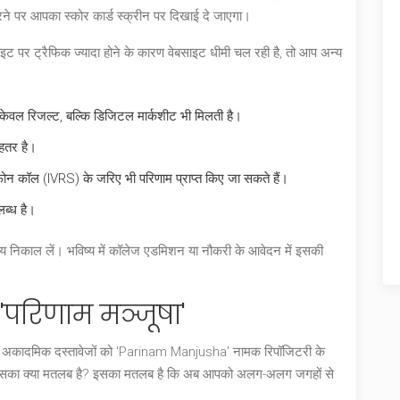
ने पर आपका स्कोर कार्ड स्क्रीन पर दिखाई दे जाएगा।
साइट पर ट्रैफिक ज्यादा होने के कारण वेबसाइट धीमी चल रही है, तो आप अन्य
केवल रिजल्ट, बल्कि डिजिटल मार्कशीट भी मिलती है।
ेहतर है।
फोन कॉल (IVRS) के जरिए भी परिणाम प्राप्त किए जा सकते हैं।
लब्ध है।
्य निकाल लें। भविष्य में कॉलेज एडमिशन या नौकरी के आवेदन में इसकी
'परिणाम मञ्जूषा'
अकादमिक दस्तावेजों को '
Parinam Manjusha
' नामक रिपॉजिटरी के
ै। इसका क्या मतलब है? इसका मतलब है कि अब आपको अलग-अलग जगहों से