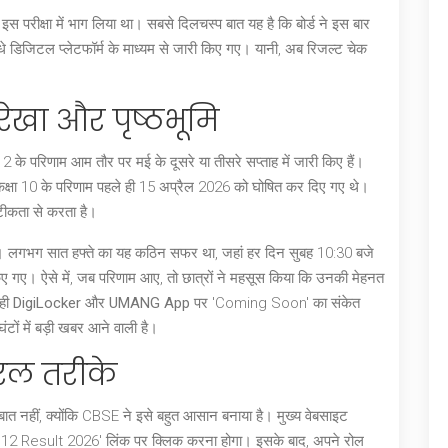
इस परीक्षा में भाग लिया था। सबसे दिलचस्प बात यह है कि बोर्ड ने इस बार
धे डिजिटल प्लेटफॉर्म के माध्यम से जारी किए गए। यानी, अब रिजल्ट चेक
खा और पृष्ठभूमि
2 के परिणाम आम तौर पर मई के दूसरे या तीसरे सप्ताह में जारी किए हैं।
तो कक्षा 10 के परिणाम पहले ही 15 अप्रैल 2026 को घोषित कर दिए गए थे।
ीकता से करता है।
ं। लगभग सात हफ्ते का यह कठिन सफर था, जहां हर दिन सुबह 10:30 बजे
ए गए। ऐसे में, जब परिणाम आए, तो छात्रों ने महसूस किया कि उनकी मेहनत
 ही
DigiLocker
और
UMANG App
पर 'Coming Soon' का संकेत
ों में बड़ी खबर आने वाली है।
रल तरीके
बात नहीं, क्योंकि CBSE ने इसे बहुत आसान बनाया है। मुख्य वेबसाइट
12 Result 2026' लिंक पर क्लिक करना होगा। इसके बाद, अपने रोल