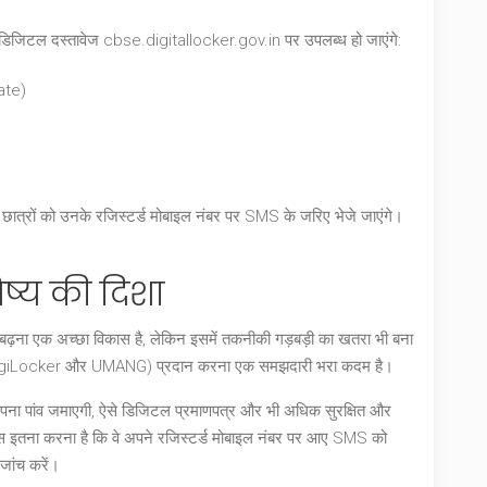
ित डिजिटल दस्तावेज
cbse.digitallocker.gov.in
पर उपलब्ध हो जाएंगे:
ate)
ड) छात्रों को उनके रजिस्टर्ड मोबाइल नंबर पर SMS के जरिए भेजे जाएंगे।
िष्य की दिशा
भरता बढ़ना एक अच्छा विकास है, लेकिन इसमें तकनीकी गड़बड़ी का खतरा भी बना
ैसे DigiLocker और UMANG) प्रदान करना एक समझदारी भरा कदम है।
 में अपना पांव जमाएगी, ऐसे डिजिटल प्रमाणपत्र और भी अधिक सुरक्षित और
 को बस इतना करना है कि वे अपने रजिस्टर्ड मोबाइल नंबर पर आए SMS को
जांच करें।