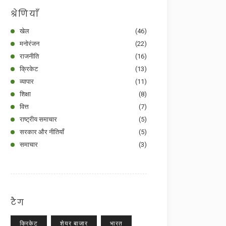
श्रेणियाँ
खेल
(46)
मनोरंजन
(22)
राजनीति
(16)
क्रिकेट
(13)
व्यापार
(11)
शिक्षा
(8)
वित्त
(7)
राष्ट्रीय समाचार
(5)
सरकार और नीतियाँ
(5)
समाचार
(3)
टैग
क्रिकेट
शेयर बाजार
भारत