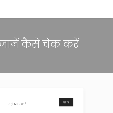
ानें कैसे चेक करें
खोज