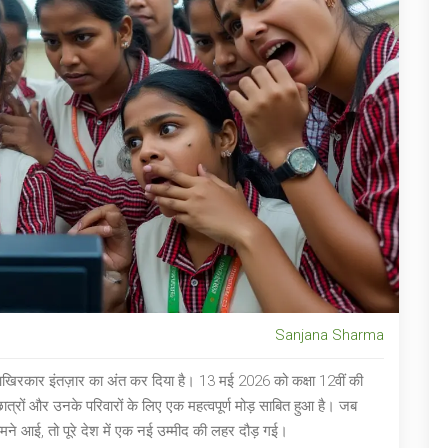
Sanjana Sharma
खिरकार इंतज़ार का अंत कर दिया है। 13 मई 2026 को कक्षा 12वीं की
 छात्रों और उनके परिवारों के लिए एक महत्वपूर्ण मोड़ साबित हुआ है। जब
े आई, तो पूरे देश में एक नई उम्मीद की लहर दौड़ गई।