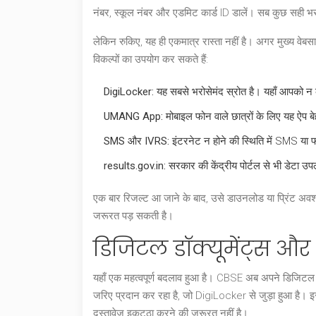
नंबर, स्कूल नंबर और एडमिट कार्ड ID डालें। सब कुछ सही भर
लेकिन रुकिए, यह ही एकमात्र रास्ता नहीं है। अगर मुख्य वेब
विकल्पों का उपयोग कर सकते हैं:
DigiLocker:
यह सबसे भरोसेमंद स्रोत है। यहाँ आपको न 
UMANG App:
मोबाइल फोन वाले छात्रों के लिए यह ऐप ब
SMS और IVRS:
इंटरनेट न होने की स्थिति में SMS या 
results.gov.in:
सरकार की केंद्रीय पोर्टल से भी डेटा उप
एक बार रिजल्ट आ जाने के बाद, उसे डाउनलोड या प्रिंट अवश
जरूरत पड़ सकती है।
डिजिटल डॉक्यूमेंट्स और 
यहाँ एक महत्वपूर्ण बदलाव हुआ है। CBSE अब अपने डिजिटल 
जरिए प्रदान कर रहा है, जो DigiLocker से जुड़ा हुआ ह
दस्तावेज इकट्ठा करने की जरूरत नहीं है।