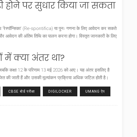
ड़ी होने पर सुधार किया जा सकता
ो आप 'रेस्पॉन्सिका' (Re-spontifica) या पुनः गणना के लिए आवेदन कर सकते
ा और आवेदन की अंतिम तिथि का पालन करना होगा। विस्तृत जानकारी के लिए
 में क्या अंतर था?
, जबकि कक्षा 12 के परिणाम 13 मई 2026 को आए। यह अंतर इसलिए है
ं आयोजित की जाती हैं और उसकी मूल्यांकन प्रक्रिया अधिक जटिल होती है।
CBSE बोर्ड परीक्षा
DIGILOCKER
UMANG ऐप