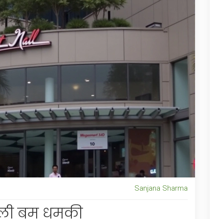
Sanjana Sharma
मिली बम धमकी