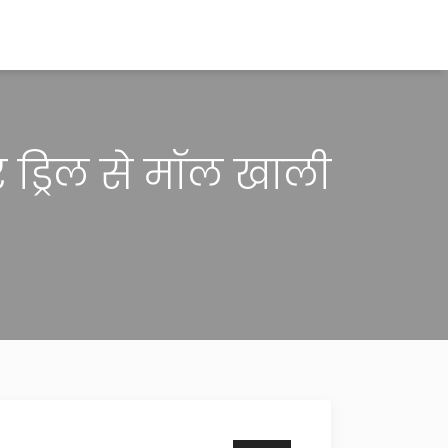
र ड्रिल से मॉल खाली