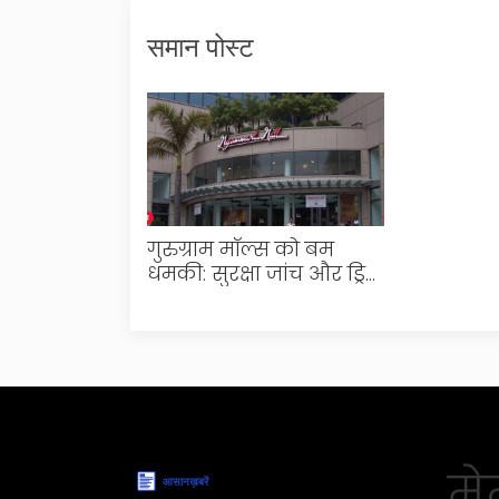
समान पोस्ट
गुरुग्राम मॉल्स को बम
धमकी: सुरक्षा जांच और ड्रिल
से मॉल खाली करवाए गए
मेन