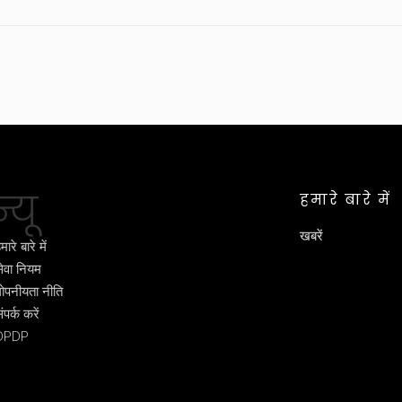
्यू
हमारे बारे में
खबरें
मारे बारे में
ेवा नियम
ोपनीयता नीति
ंपर्क करें
DPDP