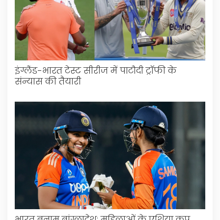
इंग्लैंड-भारत टेस्ट सीरीज में पाटौदी ट्रॉफी के
संन्यास की तैयारी
भारत बनाम बांग्लादेश: महिलाओं के एशिया कप