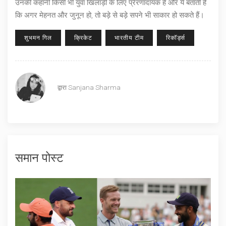
उनकी कहानी किसी भी युवा खिलाड़ी के लिए प्रेरणादायक है और ये बताती है
कि अगर मेहनत और जुनून हो, तो बड़े से बड़े सपने भी साकार हो सकते हैं।
शुभमन गिल
क्रिकेट
भारतीय टीम
रिकॉर्ड्स
द्वारा
Sanjana Sharma
समान पोस्ट