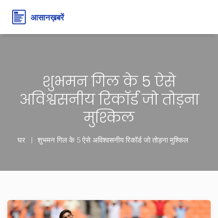
शुभमन गिल के 5 ऐसे
अविश्वसनीय रिकॉर्ड जो तोड़ना
मुश्किल
घर
शुभमन गिल के 5 ऐसे अविश्वसनीय रिकॉर्ड जो तोड़ना मुश्किल