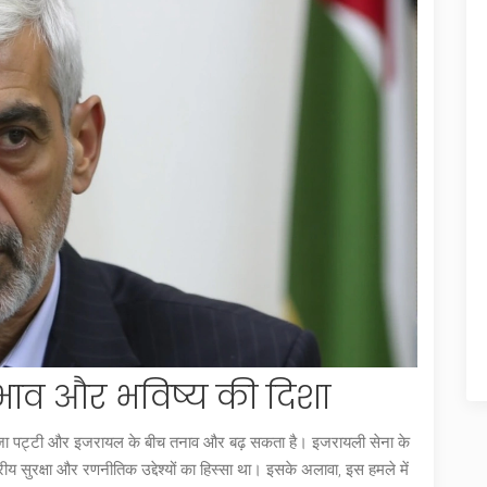
प्रभाव और भविष्य की दिशा
से गाजा पट्टी और इजरायल के बीच तनाव और बढ़ सकता है। इजरायली सेना के
्रीय सुरक्षा और रणनीतिक उद्देश्यों का हिस्सा था। इसके अलावा, इस हमले में