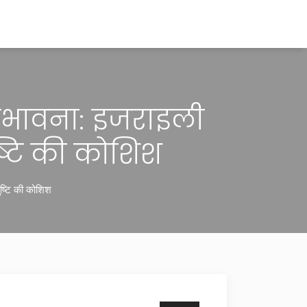
संभावना: इजराइली
ष्टि की कोशिश
ुष्टि की कोशिश