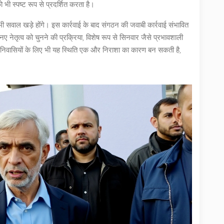
भी स्पष्ट रूप से प्रदर्शित करता है।
भी सवाल खड़े होंगे। इस कार्रवाई के बाद संगठन की जवाबी कार्रवाई संभावित
ेतृत्व को चुनने की प्रक्रिया, विशेष रूप से सिनवार जैसे प्रभावशाली
े निवासियों के लिए भी यह स्थिति एक और निराशा का कारण बन सकती है,