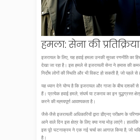
हमला: सेना की प्रतिक्र
इजरायल के लिए, यह हवाई हमला उनकी सुरक्षा रणनीति का हिस्सा 
देखा जा रहा है। इस हमले से इजरायली सेना ने हमास की कमर क
निर्दोष लोगों की स्थिति और भी विकट हो सकती है, जो पहले से 
यह ध्यान देने योग्य है कि इजरायल और गाजा के बीच दशकों 
हैं। प्रत्येक हवाई हमले, संघर्ष या टकराव का इन युद्धग्रस्त क्
करने की मह्त्वपूर्ण आवश्यकता है।
जैसे-जैसे इजरायली अधिकारियों द्वारा डीएनए परीक्षण के परिणाम
आने वाले दिन इस क्षेत्र के लिए क्या नया मोड़ लाएंगे। हालां
इस पूरे घटनाक्रम ने एक नई चर्चा का आगाज़ किया है, जो 
है।