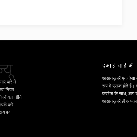
्यू
हमारे बारे में
आसानख़बरें एक ऐसा 
मारे बारे में
रूप में प्राप्त होते ह
ेवा नियम
कवरेज के साथ, आप बने
ोपनीयता नीति
आसानख़बरें ही आपका 
ंपर्क करें
DPDP