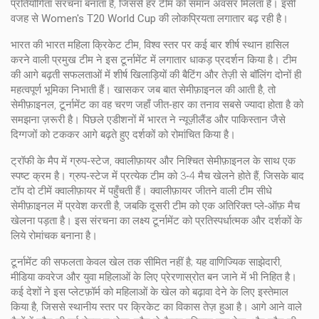
प्रतियोगिता संरचना बनाता है, जिससे हर टीम को समान अवसर मिलता है। इसी
वजह से
Women's T20 World Cup
की लोकप्रियता लगातार बढ़ रही है।
भारत की
भारत महिला क्रिकेट टीम
,
विश्व स्तर पर कई बार शीर्ष स्थान हासिल
करने वाली प्रमुख टीम
ने इस टूर्नामेंट में लगातार धाकड़ प्रदर्शन किया है। टीम
की आगे बढ़ती सफलताओं में शीर्ष खिलाड़ियों की बैटिंग और तेज़ी से बॉलिंग दोनों ही
महत्वपूर्ण भूमिका निभाती हैं। खासकर जब बात सेमीफ़ाइनल की आती है, तो
सेमीफ़ाइनल
,
टूर्नामेंट का वह चरण जहाँ जीत‑हार का तनाव सबसे ज्यादा होता है
को
समझना ज़रूरी है। पिछले एडीशनों में भारत ने न्यूज़ीलैंड और पाकिस्तान जैसे
दिग्गजों को टककर आगे बढ़ते हुए दर्शकों को रोमांचित किया है।
ट्रॉफी के मैप में ग्रुप‑स्टेज, क्वालीफ़ायर और निश्‍चित सेमीफ़ाइनल के साथ एक
स्पष्ट क्रम है। ग्रुप‑स्टेज में प्रत्येक टीम को 3‑4 मैच खेलने होते हैं, जिसके बाद
टॉप दो टीमें क्वालीफ़ायर में पहुँचती हैं। क्वालीफ़ायर जीतने वाली टीम सीधे
सेमीफ़ाइनल में प्रवेश करती है, जबकि दूसरी टीम को एक अतिरिक्त प्ले‑ऑफ़ मैच
खेलना पड़ता है। इस संरचना का लक्ष्य टूर्नामेंट को प्रतिस्पर्धात्मक और दर्शकों के
लिये रोमांचक बनाना है।
टूर्नामेंट की सफलता केवल खेल तक सीमित नहीं है; यह वाणिज्यिक साझेदारी,
मीडिया कवरेज और युवा महिलाओं के लिए प्रेरणास्रोत बन जाने में भी निहित है।
कई देशों ने इस प्लेटफ़ॉर्म को महिलाओं के खेल को बढ़ावा देने के लिए इस्तेमाल
किया है, जिससे स्थानीय स्तर पर क्रिकेट का विकास तेज़ हुआ है। आगे आने वाले