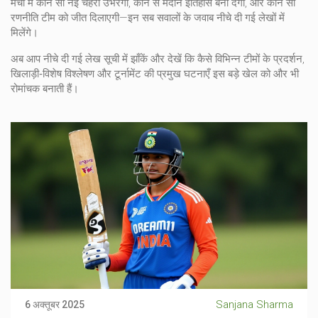
मैचों में कौन सी नई चेहरा उभरेगा, कौन से मैदान इतिहास बना देगा, और कौन सी
रणनीति टीम को जीत दिलाएगी—इन सब सवालों के जवाब नीचे दी गई लेखों में
मिलेंगे।
अब आप नीचे दी गई लेख सूची में झाँकें और देखें कि कैसे विभिन्न टीमों के प्रदर्शन,
खिलाड़ी‑विशेष विश्लेषण और टूर्नामेंट की प्रमुख घटनाएँ इस बड़े खेल को और भी
रोमांचक बनाती हैं।
Sanjana Sharma
6 अक्तूबर 2025