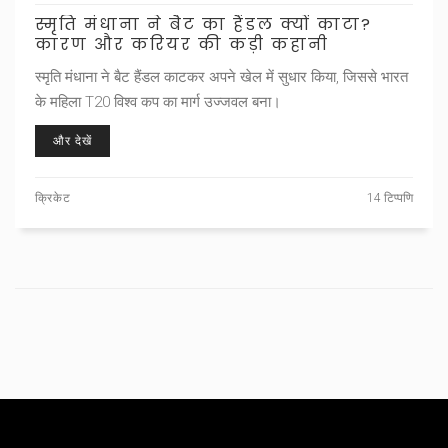
स्मृति मंधाना ने बैट का हैंडल क्यों काटा?
कारण और करियर की कड़ी कहानी
स्मृति मंधाना ने बैट हैंडल काटकर अपने खेल में सुधार किया, जिससे भारत
के महिला T20 विश्व कप का मार्ग उज्जवल बना।
और देखें
क्रिकेट
14 टिप्पणि