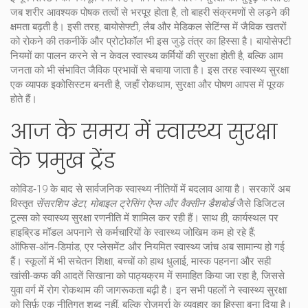
जब शरीर आवश्यक पोषक तत्वों से भरपूर होता है, तो बाहरी संक्रमणों से लड़ने की
क्षमता बढ़ती है। इसी तरह,
बायोसेफ्टी
,
लैब और मेडिकल सेटिंग्स में जैविक खतरों
को रोकने की तकनीकें और प्रोटोकॉल
भी इस जुड़े तंत्र का हिस्सा है। बायोसेफ्टी
नियमों का पालन करने से न केवल स्वास्थ्य कर्मियों की सुरक्षा होती है, बल्कि आम
जनता को भी संभावित जैविक प्रभावों से बचाया जाता है। इस तरह
स्वास्थ्य सुरक्षा
एक व्यापक इकोसिस्टम बनती है, जहाँ रोकथाम, सुरक्षा और पोषण आपस में पूरक
होते हैं।
आज के समय में स्वास्थ्य सुरक्षा
के प्रमुख ट्रेंड
कोविड‑19 के बाद से सार्वजनिक स्वास्थ्य नीतियों में बदलाव आया है। सरकारें अब
विस्तृत
सेंसरशिप डेटा, मोबाइल ट्रेसिंग ऐप्स और वैक्सीन डैशबोर्ड
जैसे डिजिटल
टूल्स को स्वास्थ्य सुरक्षा रणनीति में शामिल कर रही हैं। साथ ही, कार्यस्थल पर
हाइब्रिड मॉडल
अपनाने से कर्मचारियों के स्वास्थ्य जोखिम कम हो रहे हैं;
ऑफिस‑ऑन‑डिमांड, एर प्लेसमेंट और नियमित स्वास्थ्य जांच अब सामान्य हो गई
हैं। स्कूलों में भी
सचेतन शिक्षा
,
बच्चों को हाथ धुलाई, मास्क पहनना और सही
खांसी‑कफ की आदतें सिखाना
को पाठ्यक्रम में समाहित किया जा रहा है, जिससे
युवा वर्ग में रोग रोकथाम की जागरूकता बढ़ी है। इन सभी पहलों ने स्वास्थ्य सुरक्षा
को सिर्फ़ एक नीतिगत शब्द नहीं, बल्कि रोज़मर्रा के व्यवहार का हिस्सा बना दिया है।