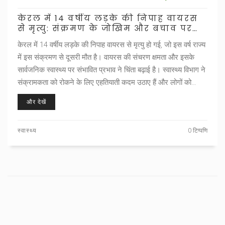
केरल में 14 वर्षीय लड़के की निपाह वायरस
से मृत्यु: संक्रमण के जोखिम और बचाव पर
ध्यान
केरल में 14 वर्षीय लड़के की निपाह वायरस से मृत्यु हो गई, जो इस वर्ष राज्य
में इस संक्रमण से दूसरी मौत है। वायरस की संचरण क्षमता और इसके
सार्वजनिक स्वास्थ्य पर संभावित प्रभाव ने चिंता बढ़ाई है। स्वास्थ्य विभाग ने
संक्रामकता को रोकने के लिए एहतियाती कदम उठाए हैं और लोगों को
सतर्क रहने की सलाह दी है।
और देखें
स्वास्थ्य
0 टिप्पणि