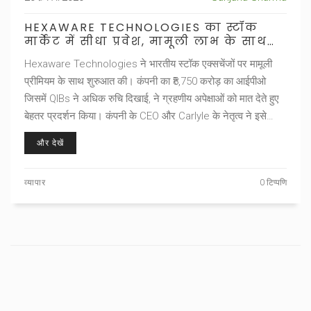
HEXAWARE TECHNOLOGIES का स्टॉक
मार्केट में सीधा प्रवेश, मामूली लाभ के साथ
शुरूआत
Hexaware Technologies ने भारतीय स्टॉक एक्सचेंजों पर मामूली
प्रीमियम के साथ शुरुआत की। कंपनी का ₹8,750 करोड़ का आईपीओ
जिसमें QIBs ने अधिक रुचि दिखाई, ने ग्रहणीय अपेक्षाओं को मात देते हुए
बेहतर प्रदर्शन किया। कंपनी के CEO और Carlyle के नेतृत्व ने इसे
विकास और पारदर्शिता की दिशा में महत्वपूर्ण कदम बताया।
और देखें
व्यापार
0 टिप्पणि