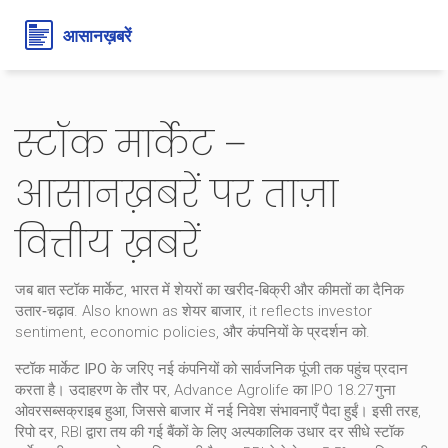
स्टॉक मार्केट –
आसानख़बरें पर ताज़ा
वित्तीय ख़बरें
जब बात
स्टॉक मार्केट
,
भारत में शेयरों का खरीद‑बिक्री और कीमतों का दैनिक
उतार‑चढ़ाव
. Also known as
शेयर बाजार
, it reflects investor
sentiment, economic policies, और कंपनियों के प्रदर्शन को.
स्टॉक मार्केट
IPO
के जरिए नई कंपनियों को सार्वजनिक पूंजी तक पहुंच प्रदान
करता है। उदाहरण के तौर पर, Advance Agrolife का IPO 18.27 गुना
ओवरसब्सक्राइब हुआ, जिससे बाजार में नई निवेश संभावनाएँ पैदा हुईं। इसी तरह,
रिपो दर
,
RBI द्वारा तय की गई बैंकों के लिए अल्पकालिक उधार दर
सीधे स्टॉक