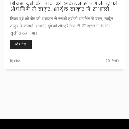
शिवम दुबे की पीठ की अकड़न से रणजी ट्रॉफी
ओपनिंग से बाहर, शार्दुल ठाकुर ने संभाली
कप्तानी
शिवम दुबे की पीठ की अकड़न से रणजी ट्रॉफी ओपनिंग से बाहर, शार्दुल
ठाकुर ने कप्तानी संभाली; दुबे को ऑस्ट्रेलिया टी‑20 श्रृंखला के लिए
सुरक्षित रखा गया।
और देखें
क्रिकेट
10 टिप्पणि