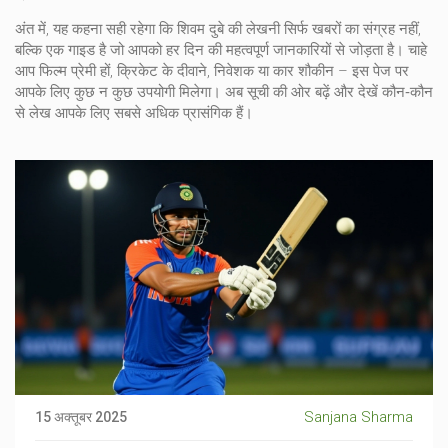
अंत में, यह कहना सही रहेगा कि शिवम दुबे की लेखनी सिर्फ खबरों का संग्रह नहीं,
बल्कि एक गाइड है जो आपको हर दिन की महत्वपूर्ण जानकारियों से जोड़ता है। चाहे
आप फिल्म प्रेमी हों, क्रिकेट के दीवाने, निवेशक या कार शौकीन – इस पेज पर
आपके लिए कुछ न कुछ उपयोगी मिलेगा। अब सूची की ओर बढ़ें और देखें कौन‑कौन
से लेख आपके लिए सबसे अधिक प्रासंगिक हैं।
Sanjana Sharma
15 अक्तूबर 2025