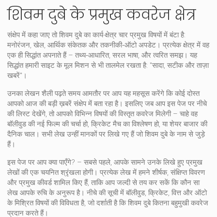
शिवम दुबे के प्रमुख कवरेज क्षेत्र
संक्षेप में कहा जाए तो
शिवम दुबे
का कार्य-क्षेत्र चार प्रमुख विषयों में बंटा है:
मनोरंजन, खेल, आर्थिक संकेतक और तकनीकी‑ऑटो अपडेट। प्रत्येक क्षेत्र में वह
एक ही सिद्धांत अपनाते हैं – तथ्य‑आधारित, सरल भाषा, और त्वरित समझ। यह
सिद्धांत हमारी साइट के मूल मिशन से भी तालमेल रखता है: "सादा, सटीक और ताज़ा
खबरें"।
उनका लेखन शैली पढ़ते समय आमतौर पर आप यह महसूस करेंगे कि कोई दोस्त
आपको आज की बड़ी ख़बरें संक्षेप में बता रहा है। इसलिए जब आप इस पेज पर नीचे
की लिस्ट देखेंगे, तो आपको विभिन्न विषयों की विस्तृत कवरेज मिलेगी – चाहे वह
बॉलीवुड की नई फिल्म की चर्चा हो, क्रिकेट मैच का विश्लेषण हो, या शेयर बाजार की
दैनिक चाल। सभी लेख उन्हीं मानकों पर लिखे गए हैं जो शिवम दुबे के नाम से जुड़े
हैं।
इस पेज पर आप क्या पाएँगे? – सबसे पहले, आपके सामने उनके लिखे हुए प्रमुख
लेखों की एक चयनित श्रृंखला होगी। प्रत्येक लेख में हमने शीर्षक, संक्षिप्त विवरण
और प्रमुख कीवर्ड शामिल किए हैं, ताकि आप जल्दी से तय कर सकें कि कौन सा
लेख आपके रुचि के अनुरूप है। नीचे की सूची में बॉलीवुड, क्रिकेट, वित्त और ऑटो
के मिश्रित विषयों की विविधता है, जो दर्शाती है कि शिवम दुबे कितना बहुमुखी कवरेज
प्रदान करते हैं।