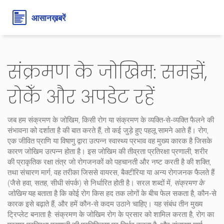
संक्रमण के जोखिम: समझें,
रोकेँ और अपडेट रहें
जब हम
संक्रमण के जोखिम
,
किसी रोग या संक्रमण के व्यक्ति‑से‑व्यक्ति फैलने की
संभावना को दर्शाता है
की बात करते हैं, तो कई जुड़े हुए पहलू सामने आते हैं।
रोग
,
एक जीवित प्राणि या विषाणु द्वारा उत्पन्न स्वास्थ्य प्रभाव
वह मुख्य कारक है जिसके
कारण जोखिम उत्पन्न होता है। इस जोखिम की तीव्रता
प्रतिरक्षा प्रणाली
,
शरीर
की प्राकृतिक रक्षा तंत्र जो रोगजनकों को पहचानती और नष्ट करती है
की शक्ति,
तथा
संचारण मार्ग
,
वह तरीका जिससे वायरस, बैक्टीरिया या अन्य रोगजनक फैलते हैं
(जैसे हवा, सतह, सीधी संपर्क)
से निर्धारित होती है। सरल शब्दों में,
संक्रमण के
जोखिम
यह बताता है कि कोई रोग किस हद तक लोगों के बीच फेल सकता है, कौन‑से
कारक इसे बढ़ाते हैं, और हमें कौन‑से कदम उठाने चाहिए। यह संबंध तीन मुख्य
ट्रिप्लेट बनाता है: संक्रमण के जोखिम रोग के प्रसार को शामिल करता है, रोग का