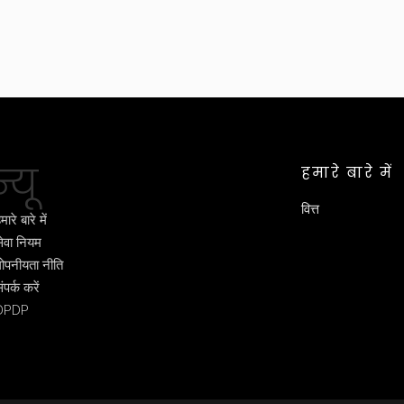
्यू
हमारे बारे में
वित्त
मारे बारे में
ेवा नियम
ोपनीयता नीति
ंपर्क करें
DPDP