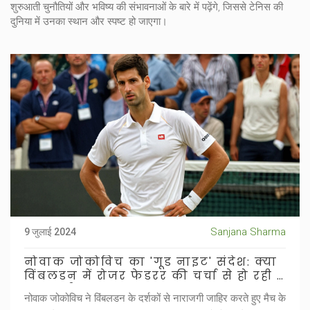
शुरुआती चुनौतियों और भविष्य की संभावनाओं के बारे में पढ़ेंगे, जिससे टेनिस की
दुनिया में उनका स्थान और स्पष्ट हो जाएगा।
Sanjana Sharma
9 जुलाई 2024
नोवाक जोकोविच का 'गूड नाइट' संदेश: क्या
विंबलडन में रोजर फेडरर की चर्चा से हो रही है
नाराजगी?
नोवाक जोकोविच ने विंबलडन के दर्शकों से नाराजगी जाहिर करते हुए मैच के