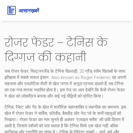
रोजर फेडर – टेनिस के
दिग्गज की कहानी
जब
रोजर फेडर
,
स्विट्जरलैंड के टेनिस खिलाड़ी, 20 ग्रैंड स्लैम खिताबों के साथ
इतिहास में सबसे सफल इंसान
. Also known as
Roger Federer
, वह अपनी
सहजता और एथलेटिक शैली से खेल जगत में अनूठा प्रभाव डालते हैं
, तब टेनिस
का एक नया मानक स्थापित होता है। इस पेज पर आप देखेंगे कि कैसे
रोजर फेडर
ने खेल को लोकप्रिय बनाया और कई नई पीढ़ियों को प्रेरित किया।
टेनिस
,
रैकेट और गेंद के खेल में शारीरिक सहनशक्ति व तकनीक का समन्वय
. इस
खेल में रोज़र फेडर ने सर्विस, फ़ॉरहैंड, बैकहैंड और नेट प्ले के सभी पहलुओं को
निखारा। रोज़र फेडर का नाम सुनते ही अक्सर ‘एजाइल फ्लैश’ की छवि दिमाग में
आती है, जिससे दर्शकों को पता चलता है कि टेनिस सिर्फ एक खेल नहीं, बल्कि
सटीकता और रणनीति का संगम है। टेनिस के विभिन्न सतहों – हार्ड, क्ले और