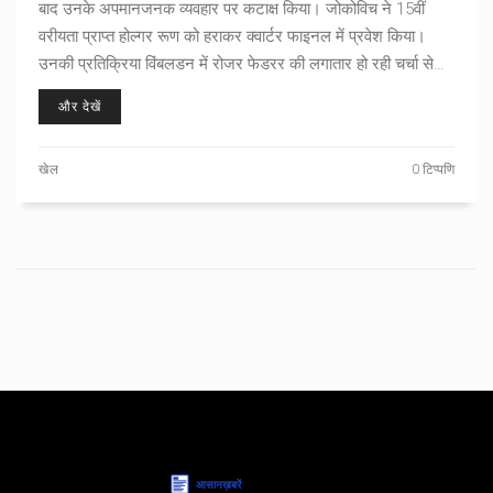
बाद उनके अपमानजनक व्यवहार पर कटाक्ष किया। जोकोविच ने 15वीं
वरीयता प्राप्त होल्गर रूण को हराकर क्वार्टर फाइनल में प्रवेश किया।
उनकी प्रतिक्रिया विंबलडन में रोजर फेडरर की लगातार हो रही चर्चा से
उपजी हो सकती है।
और देखें
खेल
0 टिप्पणि