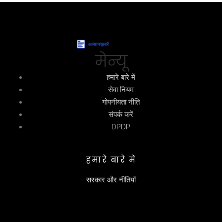
मेन्यू
हमारे बारे में
सेवा नियम
गोपनीयता नीति
संपर्क करें
DPDP
हमारे बारे में
सरकार और नीतियाँ