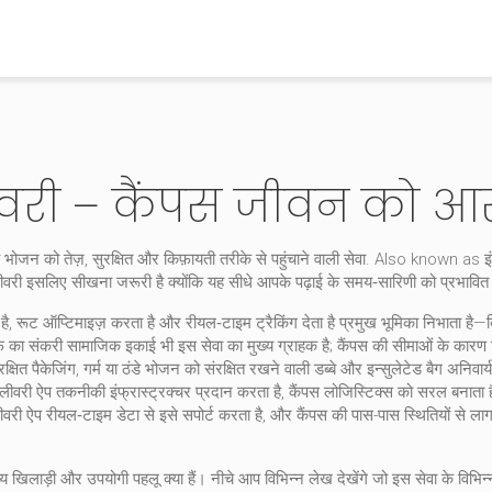
ीवरी – कैंपस जीवन को आ
ोजन को तेज़, सुरक्षित और किफ़ायती तरीके से पहुंचाने वाली सेवा
. Also known as
इ
ीवरी
इसलिए सीखना जरूरी है क्योंकि यह सीधे आपके पढ़ाई के समय‑सारिणी को प्रभावित
ा है, रूट ऑप्टिमाइज़ करता है और रीयल‑टाइम ट्रैकिंग देता है
प्रमुख भूमिका निभाता है—बि
्टाफ़ का संकरी सामाजिक इकाई
भी इस सेवा का मुख्य ग्राहक है; कैंपस की सीमाओं के कारण 
रक्षित पैकेजिंग
,
गर्म या ठंडे भोजन को संरक्षित रखने वाली डब्बे और इन्सुलेटेड बैग
अनिवार्य
ैं: डिलीवरी ऐप तकनीकी इंफ्रास्ट्रक्चर प्रदान करता है, कैंपस लोजिस्टिक्स को सरल बनाता 
वरी ऐप रीयल‑टाइम डेटा से इसे सपोर्ट करता है, और कैंपस की पास-पास स्थितियों से लाग
 खिलाड़ी और उपयोगी पहलू क्या हैं। नीचे आप विभिन्न लेख देखेंगे जो इस सेवा के विभिन्न