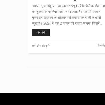
गोवर्धन पूजा हिंदू धर्म का एक महत्वपूर्ण पर्व है जिसे कार्तिक माह
की शुक्ल पक्ष प्रतिपदा को मनाया जाता है। यह पर्व भगवान
कृष्ण द्वारा इंद्रदेव के अहंकार को समाप्त करने की कथा से
जुड़ा है। 2024 में, यह 2 नवंबर को मनाया जाएगा, जिसमें
गोवर्धन पर्वत की पूजा की जाती है। इस दिन लोग पर्यावरण
और देखें
संरक्षण और समुदाय की महत्ता को भी समझते हैं।
धर्म और संस्कृति
0 टिप्पणि