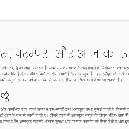
हास, परम्परा और आज का उ
 और समृद्धि का आह्वान करता है, अक्सर उत्तर भारत के कई शहरों में, विशेषकर उत्तर प्रद
न्न और मिठाई लेकर मंदिर‑धामों का दौर लगाते हैं
के साथ जुड़ा है। इस त्यौहार की जड़ें
रा
पने अनुजों को इस पर्व के माध्यम से अन्न‑दानी बनना सिखाया
में देखी जा सकती है।
लू
और
फलों‑का दान
. पहले चरण में राम‑भक्तों द्वारा अन्नकूट कथा सुनाई जाती है, जिससे श
र्ति व्रत
के नाम से जानी जाती है। तीसरे चरण में अन्नकूट यात्रा के दौरान मंदिर‑धामों मे
्ट होता है कि
अन्नकूट कहानी
,
भोजन‑सुरक्षा और परस्पर‑सहयोग की शिक्षा देती है
और इसलि