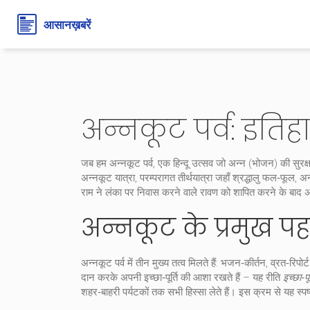
अन्नकूट पर्व: इति
जब हम
अन्नकूट पर्व
,
एक हिन्दू उत्सव जो अन्न (भोजन) की सुरक्षा
अन्नकूट यात्रा
,
परम्परागत तीर्थयात्रा जहाँ श्रद्धालु फल‑फूल, अ
राम ने लंका पर निवास करने वाले रावण को शापित करने के बाद अ
अन्नकूट के प्रमुख पह
अन्नकूट पर्व में तीन मुख्य तत्व मिलते हैं:
भजन‑कीर्तन
,
व्रत‑रिपोर्ट
दान करके अपनी इच्छा‑पूर्ति की आशा रखते हैं – यह रीति
इच्छा‑पू
शहर‑बाहरी पर्यटकों तक सभी हिस्सा लेते हैं। इस क्रम से यह स्पष