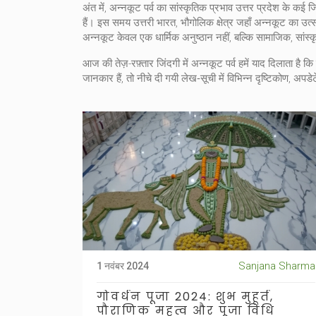
अंत में, अन्नकूट पर्व का सांस्कृतिक प्रभाव उत्तर प्रदेश के कई ज
हैं। इस समय
उत्तरी भारत
,
भौगोलिक क्षेत्र जहाँ अन्नकूट का उत्
अन्नकूट केवल एक धार्मिक अनुष्ठान नहीं, बल्कि सामाजिक, सांस्
आज की तेज़-रफ़्तार जिंदगी में अन्नकूट पर्व हमें याद दिलाता ह
जानकार हैं, तो नीचे दी गयी लेख‑सूची में विभिन्न दृष्टिकोण, अ
Sanjana Sharma
1 नवंबर 2024
गोवर्धन पूजा 2024: शुभ मुहूर्त,
पौराणिक महत्व और पूजा विधि