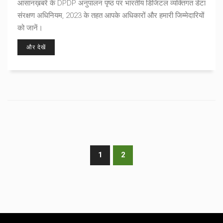
आसानख़बरें के DPDP अनुपालन पृष्ठ पर भारतीय डिजिटल व्यक्तिगत डेटा
संरक्षण अधिनियम, 2023 के तहत आपके अधिकारों और हमारी जिम्मेदारियों
को जानें।
और देखें
1
2