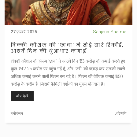
Sanjana Sharma
27 फ़रवरी 2025
विक्की कौशल की 'छावा' ने तोड़े सारे रिकॉर्ड,
आठवें दिन की धुंआधार कमाई
विक्की कौशल की फिल्म 'छावा' ने आठवें दिन ₹23 करोड़ की कमाई करते हुए
कुल ₹242.25 करोड़ पर पहुंच गई है, और 'उरी' को पछाड़ कर उनकी सबसे
अधिक कमाई करने वाली फिल्म बन गई है। फिल्म की वैश्विक कमाई ₹350
करोड़ के करीब है, जिसमें फैमिली दर्शकों का मुख्य योगदान है।
और देखें
मनोरंजन
0 टिप्पणि