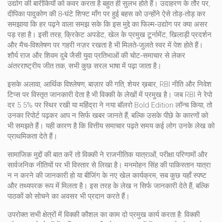
उद्योग की बारीकियों को कवर करता है
बहुत ही सुलभ होते हैं। उदाहरण के तौर पर,
दीपिका पादुकोण की 8‑घंटे शिफ्ट माँग पर हुई बहस को उन्होंने ऐसे तोड़‑तोड़ कर
समझाया कि हर पढ़ने वाला समझ सके कि इस मुद्दे का फिल्म‑उद्योग पर क्या असर
पड़ रहा है। इसी तरह,
क्रिकेट अपडेट
,
खेल के प्रमुख टूर्नामेंट, खिलाड़ी प्रदर्शन
और मैच‑विश्लेषण पर गहरी नज़र रखता है
भी मिलते‑जुलते स्वर में पेश होते हैं।
शौर्य राज और शिवम दुबे जैसी युवा प्रतिभाओं की चोट‑समाचार से लेकर
अंतरराष्ट्रीय जीत तक, सभी कुछ सरल भाषा में पढ़ा जाता है।
इसके अलावा,
आर्थिक विश्लेषण
,
बाज़ार की गति, शेयर ख़बार, RBI नीति और निवेश
टिप्स पर विस्तृत जानकारी देता है
भी विक्की के लेखों में प्रमुख है। जब RBI ने रेपो
दर 5.5% पर स्थिर रखी या महिंद्रा ने नया बॉलरो Bold Edition लॉन्च किया, तो
उनका रिपोर्ट पढ़कर आप न सिर्फ खबर जानते हैं, बल्कि उसके पीछे के कारणों को
भी समझते हैं। यही कारण है कि वित्तीय समाचार पढ़ते समय कई लोग उनके लेख को
प्राथमिकता देते हैं।
सामाजिक मुद्दों की बात करें तो विक्की ने राजनीतिक यात्राओं, परीक्षा परिणामों और
सार्वजनिक नीतियों पर भी विस्तार से लिखा है। मनमोहन सिंह की पाकिस्तान यात्रा
न न करने की जानकारी हो या बीजिंग के नए खेल कार्यक्रम, सब कुछ यहाँ स्पष्ट
और तथ्यपरक रूप में मिलता है। इस तरह के लेख न सिर्फ जानकारी देते हैं, बल्कि
पाठकों को सोचने का अवसर भी प्रदान करते हैं।
उपरोक्त सभी क्षेत्रों में विक्की कौशल का काम दो प्रमुख कार्य करता है:
विक्की