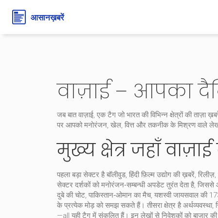
वाज़ाई – आपका दैन
जब बात
वाज़ाई
,
एक टैग जो भारत की विभिन्न क्षेत्रों की ताज़ा ख़
पर आपको मनोरंजन, खेल, वित्त और तकनीक के मिश्रण वाले लेख 
मुख्य क्षेत्र जहाँ वाज
पहला बड़ा सेक्टर है
बॉलीवुड
,
हिंदी फ़िल्म उद्योग की ख़बरें, रिलीज़
सेक्टर दर्शकों को मनोरंजन‑सम्बन्धी अपडेट तुरंत देता है, जिससे
दुबे की चोट, पाकिस्तान‑ओमान का मैच, यशस्वी जायसवाल की 1
के प्रत्येक मोड़ को समझ सकते हैं। तीसरा क्षेत्र है
अर्थव्यवस्था
,
र
—all यही टैग में संकलित हैं। इन लेखों से निवेशकों को बाजार की