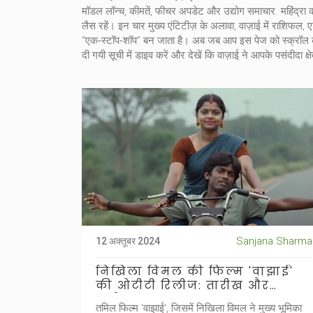
मॉडल लॉन्च, कीमतें, फीचर अपडेट और उद्योग समाचार
. महिंद्र
लैस रहें। इन चार मुख्य एंटिटीज़ के अलावा, वाज़ाई में राशिफ
“एक‑स्टॉप‑शॉप” बन जाता है। अब जब आप इस पेज को स्क्रॉल करेंग
दी गयी सूची में डाइव करें और देखें कि वाज़ाई ने आपके पसंदीदा क
Sanjana Sharma
12 अक्तूबर 2024
निखिला विमल की फिल्म 'वाझाई'
की ओटीटी रिलीज: तारीख और
समीक्षाएं
तमिल फिल्म 'वाझाई', जिसमें निखिला विमल ने मुख्य भूमिका