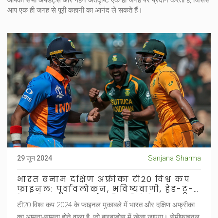
आपको सभी अपडेट्स और गहन अंतर्दृष्टि एक ही जगह पर प्रदान करता है, जिससे
आप एक ही जगह से पूरी कहानी का आनंद ले सकते हैं।
Sanjana Sharma
29 जून 2024
भारत बनाम दक्षिण अफ्रीका टी20 विश्व कप
फाइनल: पूर्वावलोकन, भविष्यवाणी, हेड-टू-
हेड, टीम समाचार, और पिच रिपोर्ट
टी20 विश्व कप 2024 के फाइनल मुकाबले में भारत और दक्षिण अफ्रीका
का आमना-सामना होने वाला है, जो बारबाडोस में खेला जाएगा। सेमीफाइनल