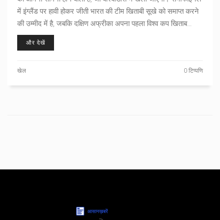
में इंग्लैंड पर हावी होकर जीती भारत की टीम खिताबी सूखे को समाप्त करने
की उम्मीद में है, जबकि दक्षिण अफ्रीका अपना पहला विश्व कप खिताब
चाहती है।
और देखें
खेल
0 टिप्पणि