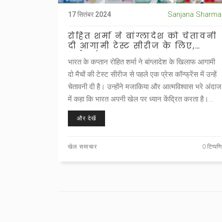
Sanjana Sharma
17 सितंबर 2024
रोहित शर्मा ने बांग्लादेश को चेतावनी
दी आगामी टेस्ट सीरीज के लिए,
इंग्लैंड के उदाहरण का हवाला
भारत के कप्तान रोहित शर्मा ने बांग्लादेश के खिलाफ आगामी
दो मैचों की टेस्ट सीरीज से पहले एक प्रेस कॉन्फ्रेंस में उन्हें
चेतावनी दी है। उन्होंने मजाकिया और आत्मविश्वास भरे अंदाज
में कहा कि भारत अपनी खेल पर ध्यान केंद्रित करता है।
रोहित ने इंग्लैंड के पिछले बयानों का हवाला देते हुए बताया कि
और देखें
इस तरह के बयानों का भारत पर कोई असर नहीं होता है।
खेल समाचार
0 टिप्पणि