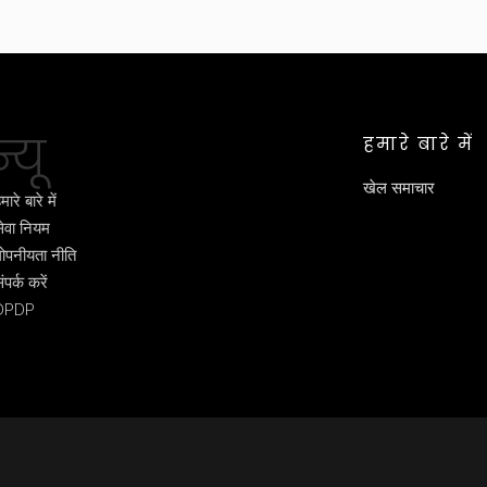
्यू
हमारे बारे में
खेल समाचार
मारे बारे में
ेवा नियम
ोपनीयता नीति
ंपर्क करें
DPDP