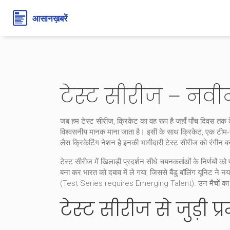
टेस्ट सीरीज – नव
जब हम
टेस्ट सीरीज
,
क्रिके‍ट का वह रूप है जहाँ पाँच दिवस तक के
विश्वसनीय मानक माना जाता है। इसी के साथ
क्रिके‍ट
,
एक टीम‑स्
लैस क्रिकेटिंग नेशन है
इनकी भागीदारी टेस्ट सीरीज को रंगीन ब
टेस्ट सीरीज में
खिलाड़ी प्रदर्शन
सीधे चयनकर्ताओं के निर्णयों
बना कर भारत को दबाव में ले गया, जिससे बैंडु बॉलिंग यूनिट 
(Test Series requires Emerging Talent). उन मैचों का आँकड
टेस्ट सीरीज से जुड़ी प्र