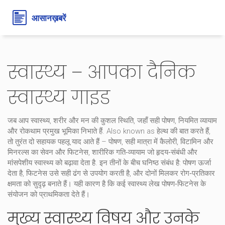
स्वास्थ्य – आपका दैनिक
स्वास्थ्य गाइड
जब आप
स्वास्थ्य
,
शरीर और मन की कुशल स्थिति, जहाँ सही पोषण, नियमित व्यायाम
और रोकथाम प्रमुख भूमिका निभाते हैं
. Also known as
हेल्थ
की बात करते हैं,
तो तुरंत दो सहायक पहलू याद आते हैं –
पोषण
,
सही मात्रा में कैलोरी, विटामिन और
मिनरल्स का सेवन
और
फिटनेस
,
शारीरिक गति‑व्यायाम जो हृदय‑संबंधी और
मांसपेशीय स्वास्थ्य को बढ़ावा देता है
. इन तीनों के बीच घनिष्ठ संबंध है: पोषण ऊर्जा
देता है, फिटनेस उसे सही ढंग से उपयोग करती है, और दोनों मिलकर रोग‑प्रतिकार
क्षमता को सुदृढ़ बनाते हैं। यही कारण है कि कई स्वास्थ्य लेख पोषण‑फिटनेस के
संयोजन को प्राथमिकता देते हैं।
मुख्य स्वास्थ्य विषय और उनके