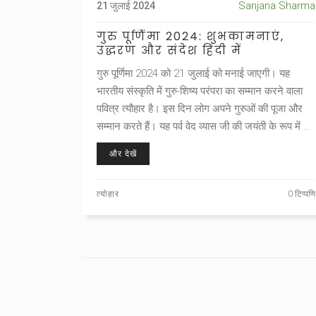
Sanjana Sharma
21 जुलाई 2024
गुरु पूर्णिमा 2024: शुभकामनाएं,
उद्धरण और संदेश हिंदी में
गुरु पूर्णिमा 2024 को 21 जुलाई को मनाई जाएगी। यह
भारतीय संस्कृति में गुरु-शिष्य परंपरा का सम्मान करने वाला
पवित्र त्यौहार है। इस दिन लोग अपने गुरुओं की पूजा और
सम्मान करते हैं। यह पर्व वेद व्यास जी की जयंती के रूप में भी
मनाया जाता है जिन्होंने मानवता को चारों वेदों का ज्ञान दिया।
और देखें
इस विशेष दिन की महत्ता पर आधारित शुभकामनाएं, उद्धरण
और संदेश साझा किए जाते हैं।
त्योहार
0 टिप्पणि