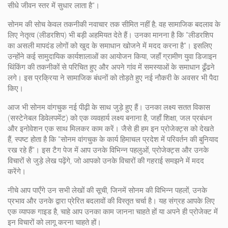
सीधे जीवन स्तर में सुधार लाता है"।
सोनम की सोच केवल तकनीकी नवाचार तक सीमित नहीं है; वह सामाजिक बदलाव के
लिए नेतृत्व (लीडरशिप) भी बड़ी अहमियत देते हैं। उनका मानना है कि "लीडरशिप
का असली मापदंड लोगों को खुद के समाधान खोजने में मदद करना है"। इसलिए
उन्होंने कई सामुदायिक कार्यशालाओं का आयोजन किया, जहाँ ग्रामीण युवा डिजाइन
थिंकिंग की तकनीकों से परिचित हुए और अपने गांव में समस्याओं के समाधान ढूँढने
लगे। इस प्रक्रिया ने सामाजिक बंधनों को तोड़ते हुए नई नौकरी के अवसर भी पैदा
किए।
आज भी सोनम वांगचुक नई पीढ़ी के साथ जुड़े हुए हैं। उनका लक्ष्य सतत विकास
(सस्टेनेबल डिवेलपमेंट) को एक व्यवहार्य लक्ष्य बनाना है, जहाँ शिक्षा, जल प्रबंधन
और इनोवेशन एक साथ मिलकर काम करें। जैसे ही हम इन प्रोजेक्ट्स को देखते
हैं, स्पष्ट होता है कि "सोनम वांगचुक के कार्य हिमाचल प्रदेश में परिवर्तन की बुनियाद
रख रहे हैं"। इस टैग पेज में आप उनके विभिन्न पहलुओं, प्रोजेक्ट्स और उनके
विचारों से जुड़े लेख पढ़ेंगे, जो आपको उनके विचारों की गहराई समझने में मदद
करेंगे।
नीचे आप पाएँगे उन सभी लेखों की सूची, जिनमें सोनम की विभिन्न पहलों, उनके
प्रभाव और उनके द्वारा प्रेरित बदलावों की विस्तृत चर्चा है। यह संग्रह आपके लिए
एक व्यापक गाइड है, चाहे आप उनका काम जानना चाहते हों या अपने ही प्रोजेक्ट में
इन विचारों को लागू करना चाहते हों।