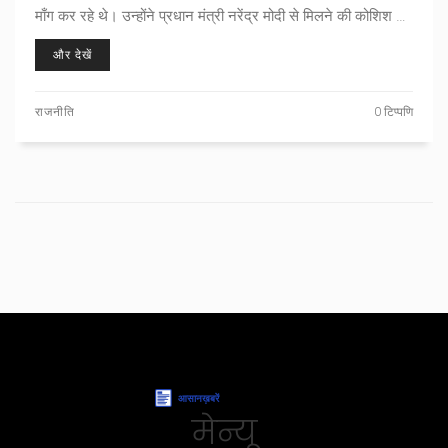
माँग कर रहे थे। उन्होंने प्रधान मंत्री नरेंद्र मोदी से मिलने की कोशिश की
पर दिल्ली पुलिस ने अवैध सभा कहकर उन्हें हिरासत में ले लिया। वांगचुक ने
और देखें
इसे शांतिपूर्ण विरोध की अभिव्यक्ति पर सवालिया निशान बताया।
राजनीति
0 टिप्पणि
मेन्यू