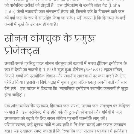
जो पारंपरिक तरीकों को तोड़ती है। इस दृष्टिकोण से उन्होंने लोहा गेट (Loha
Gate) जैसी नवाचारी जल संरचनाएँ तैयार कीं, जिससे बर्फ के पिघलने वाले जल
को वर्षा जल के रूप में संग्रहित किया जा सके। यही कारण है कि हिमाचल के कई
कस्बों में सूखे के डर कम हो गया है।
सोनम वांगचुक के प्रमुख
प्रोजेक्ट्स
उनकी सबसे प्रसिद्ध पहल
सोनम वांगचुक
की कहानी में
भारत इंडियन इनोवेशन
के
रूप में देखी जा सकती है: 1999 में शुरू हुआ
सेलेस्ट (SELEST) स्कूल
मॉडल,
जिसने बच्चों को प्रायोगिक विज्ञान और स्थानीय समस्याओं पर काम करने के लिए
प्रेरित किया। इससे न सिर्फ पढ़ाई में सुधार हुआ, बल्कि छात्र अपनी बातों को स्वर
देने लगे। इस मॉडल ने दिखाया कि "सामाजिक इनोवेशन स्थानीय जरूरतों से जुड़ा
होना चाहिए"।
एक और उल्लेखनीय प्रकल्प,
हिमाचल जल संरक्षा
, उनका जल संग्रहण पर केंद्रित
प्रयास है। इस प्रोजेक्ट में उन्होंने बर्फ के टुकड़ों को बचाने और गर्मियों में जल
उपलब्धता को बढ़ाने के लिए सरल लेकिन प्रभावी तकनीकें लागू कीं।
परिणामस्वरूप, कई दूरस्थ गांवों ने अब कृषि में निर्भरता घटाई और फसल उत्पादन
बढ़ा। यह उदाहरण स्पष्ट करता है कि "स्थानीय जल संसाधन प्रबंधन में इनोवेशन