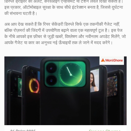
डिस्प्ले ड्राइवर को अलर्ट, करवेओइंग एन्हांसमेंट या टेंशन लेवल दिखा सकता है।
इस प्रकार,
ऑटोमोबाइल सुरक्षा
के साथ सीधे इंटरेक्शन बनता है, जिससे दुर्घटना
की संभावना घटती है।
अब आप देख सकते हैं कि रियर सेकेंडरी डिस्प्ले सिर्फ एक तकनीकी गैजेट नहीं,
बल्कि रोज़मर्रा की जिंदगी में उपयोगिता बढ़ाने वाला एक महत्वपूर्ण टूल है। इस पेज
के नीचे आपको इस फ़ीचर से जुड़ी खबरें, विश्लेषण और नवीनतम अपडेट मिलेंगे, जो
आपके गैजेट या कार का अनुभव नई ऊँचाइयों तक ले जाने में मदद करेंगे।