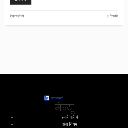
और देखें
टेक्नोलॉजी
0 टिप्पणि
मेन्यू
हमारे बारे में
सेवा नियम