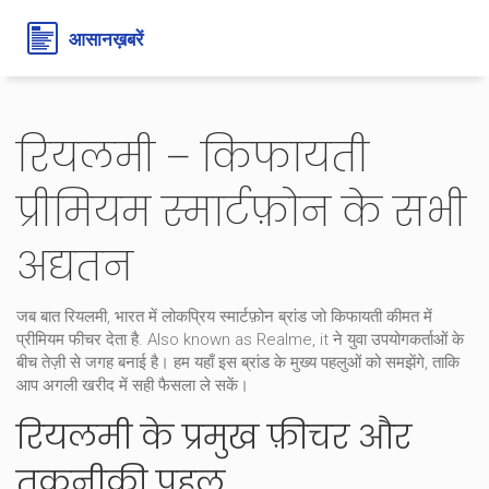
रियलमी – किफायती
प्रीमियम स्मार्टफ़ोन के सभी
अद्यतन
जब बात
रियलमी
,
भारत में लोकप्रिय स्मार्टफ़ोन ब्रांड जो किफायती कीमत में
प्रीमियम फीचर देता है
. Also known as
Realme
, it ने युवा उपयोगकर्ताओं के
बीच तेज़ी से जगह बनाई है।
हम यहाँ इस ब्रांड के मुख्य पहलुओं को समझेंगे, ताकि
आप अगली खरीद में सही फैसला ले सकें।
रियलमी के प्रमुख फ़ीचर और
तकनीकी पहलू