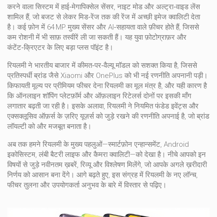
करने वाला सिस्टम
में हाई‑मेगापिक्सेल सेंसर, नाइट मोड और अल्ट्रा‑वाइड लेंस
शामिल हैं, जो बजट से लेकर मिड‑रेंज तक की रेंज में अच्छी इमेज क्वालिटी देता
है। कई फ़ोन में 64 MP मुख्य सेंसर और AI‑सहायता वाले फ़ीचर होते हैं, जिससे
कम रोशनी में भी साफ़ तस्वीरें ली जा सकती हैं। यह युवा फ़ोटोग्राफ़र और
कंटेंट‑क्रिएटर के लिए बड़ा प्लस पॉइंट है।
रियलमी ने भारतीय बाजार में कीमत‑पर‑वैल्यू मॉडल को सशक्त किया है, जिससे
प्रतिस्पर्धी ब्रांड जैसे Xiaomi और OnePlus को भी नई रणनीति अपनानी पड़ी।
किफायती मूल्य पर प्रीमियम फीचर देना रियलमी का मूल मंत्र है, और यही कारण है
कि ऑनलाइन शॉपिंग प्लेटफ़ॉर्म और ऑफ़लाइन रिटेलर्स दोनों पर इसकी माँग
लगातार बढ़ती जा रही है। इसके अलावा, रियलमी ने नियमित फंडेड इवेंट्स और
एक्सक्लूसिव ऑफ़र्स के ज़रिए यूज़र्स को जुड़े रखने की रणनीति अपनाई है, जो ब्रांड
लॉयल्टी को और मजबूत बनाता है।
अब तक हमने रियलमी के मुख्य पहलुओं—स्मार्टफ़ोन एन्हान्समेंट, Android
इकोसिस्टम, लंबी बैटरी लाइफ और कैमरा क्वालिटी—को देखा है। नीचे आपको इन
विषयों से जुड़े नवीनतम ख़बरें, रिव्यू और विश्लेषण मिलेंगे, जो आपके अगले ख़रीदारी
निर्णय को आसान बना देंगे। आगे बढ़ते हुए, इस संग्रह में रियलमी के नए लॉन्च,
फीचर तुलना और उपयोगकर्ता अनुभव के बारे में विस्तार से पढ़िए।