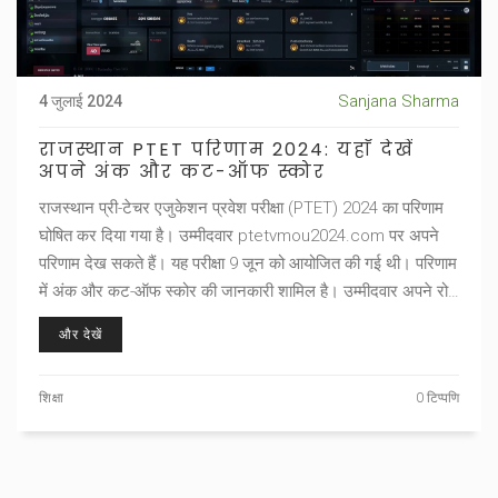
Sanjana Sharma
4 जुलाई 2024
राजस्थान PTET परिणाम 2024: यहाँ देखें
अपने अंक और कट-ऑफ स्कोर
राजस्थान प्री-टेचर एजुकेशन प्रवेश परीक्षा (PTET) 2024 का परिणाम
घोषित कर दिया गया है। उम्मीदवार ptetvmou2024.com पर अपने
परिणाम देख सकते हैं। यह परीक्षा 9 जून को आयोजित की गई थी। परिणाम
में अंक और कट-ऑफ स्कोर की जानकारी शामिल है। उम्मीदवार अपने रोल
नंबर का उपयोग करके परिणाम प्राप्त कर सकते हैं।
और देखें
शिक्षा
0 टिप्पणि