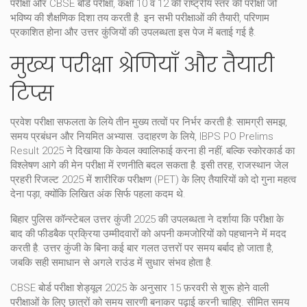
परीक्षा
और
CBSE बोर्ड परीक्षा
,
कक्षा 10 व 12 की राष्ट्रीय स्तर की परीक्षा जो
भविष्य की शैक्षणिक दिशा तय करती है
. इन सभी परीक्षाओं की तैयारी, परिणाम
प्रकाशित होना और उत्तर कुंजियों की उपलब्धता इस पेज में बताई गई है.
मुख्य परीक्षा श्रेणियाँ और तैयारी
टिप्स
प्रवेश परीक्षा
सफलता
के लिये तीन मुख्य तत्वों पर निर्भर करती है: सामग्री समझ,
समय प्रबंधन और नियमित अभ्यास. उदाहरण के लिये, IBPS PO Prelims
Result 2025 ने दिखाया कि केवल क्वालिफाई करना ही नहीं, बल्कि स्कोरकार्ड का
विश्लेषण आगे की मेन परीक्षा में रणनीति बदल सकता है. इसी तरह, राजस्थान जेल
प्रहरी रिजल्ट 2025 में शारीरिक परीक्षण (PET) के लिए तैयारियों को दो गुना महत्व
देना पड़ा, क्योंकि लिखित अंक सिर्फ पहला कदम थे.
बिहार पुलिस कॉन्स्टेबल उत्तर कुंजी 2025 की उपलब्धता ने दर्शाया कि परीक्षा के
बाद की फीडबैक प्रक्रिया उम्मीदवारों को अपनी कमजोरियों को पहचानने में मदद
करती है. उत्तर कुंजी के बिना कई बार गलत उत्तरों पर समय बर्बाद हो जाता है,
जबकि सही समाधान से अगले राउंड में सुधार संभव होता है.
CBSE बोर्ड परीक्षा शेड्यूल 2025 के अनुसार 15 फ़रवरी से शुरू होने वाली
परीक्षाओं के लिए छात्रों को समय सारणी बनाकर पढ़ाई करनी चाहिए. सीमित समय