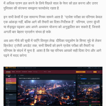
में अधिक प्रश्न हल करने के लिये पिछले साल के पेपर को हल करना और उत्तर
पुस्तिका की संरचना समझना फायदेमंद रहता है.
इन सभी केसों में एक सामान्य नियम सामने आता है: "प्रवेश परीक्षा का परिणाम केवल
एक आंकड़ा नहीं, बल्कि आगे की तैयारी का दिशा‑निर्देशक है". परिणाम, उत्तर कुंजी
या शेड्यूल पढ़कर आप अपने अध्ययन योजना को अनुकूलित कर सकते हैं, जिससे
अगली बार बेहतर प्रदर्शन संभव हो सके.
अब आप नीचे की सूची में पाएँगे विस्तृत लेख: दीपिका पादुकोण के शिफ्ट मुद्दे से लेकर
क्रिकेट ट्रॉफी अपडेट तक, सभी विषयों को हमने प्रवेश परीक्षा की तैयारी या
परिणाम के संदर्भ में चुना है. आशा है कि यह परिचय आपको सही दिशा देगा और आगे
पढ़ने में मदद करेगा.