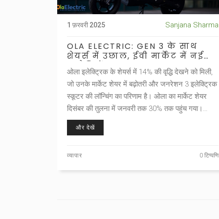
Sanjana Sharma
1 फ़रवरी 2025
OLA ELECTRIC: GEN 3 के साथ
शेयर्स में उछाल, ईवी मार्केट में नई
चुनौतियों का सामना
ओला इलेक्ट्रिक के शेयर्स में 14% की वृद्धि देखने को मिली,
जो उनके मार्केट शेयर में बढ़ोतरी और जनरेशन 3 इलेक्ट्रिक
स्कूटर की लॉन्चिंग का परिणाम है। ओला का मार्केट शेयर
दिसंबर की तुलना में जनवरी तक 30% तक पहुंच गया।
भारीश अग्रवाल के अनुसार, नए टेक्नोलॉजी की वजह से
और देखें
लागत में कटौती संभव होगी। हालांकि, एचएसबीसी ने ओला
इलेक्ट्रिक की रेटिंग घटा दी है।
व्यापार
0 टिप्पणि